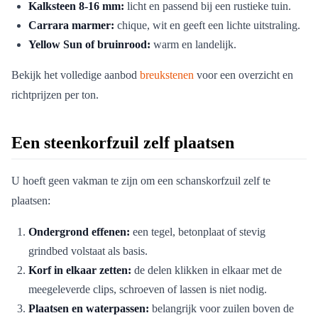
Kalksteen 8-16 mm:
licht en passend bij een rustieke tuin.
Carrara marmer:
chique, wit en geeft een lichte uitstraling.
Yellow Sun of bruinrood:
warm en landelijk.
Bekijk het volledige aanbod
breukstenen
voor een overzicht en
richtprijzen per ton.
Een steenkorfzuil zelf plaatsen
U hoeft geen vakman te zijn om een schanskorfzuil zelf te
plaatsen:
Ondergrond effenen:
een tegel, betonplaat of stevig
grindbed volstaat als basis.
Korf in elkaar zetten:
de delen klikken in elkaar met de
meegeleverde clips, schroeven of lassen is niet nodig.
Plaatsen en waterpassen:
belangrijk voor zuilen boven de