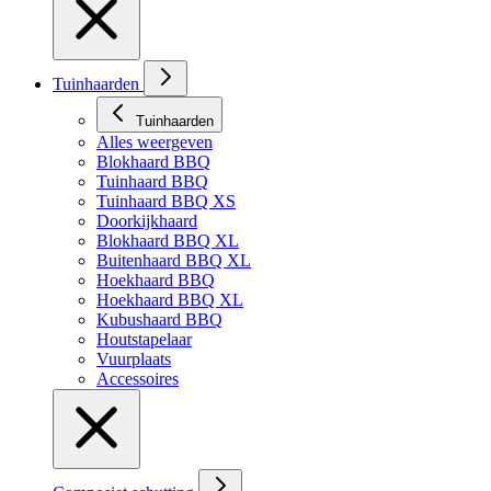
Tuinhaarden
Tuinhaarden
Alles weergeven
Blokhaard BBQ
Tuinhaard BBQ
Tuinhaard BBQ XS
Doorkijkhaard
Blokhaard BBQ XL
Buitenhaard BBQ XL
Hoekhaard BBQ
Hoekhaard BBQ XL
Kubushaard BBQ
Houtstapelaar
Vuurplaats
Accessoires