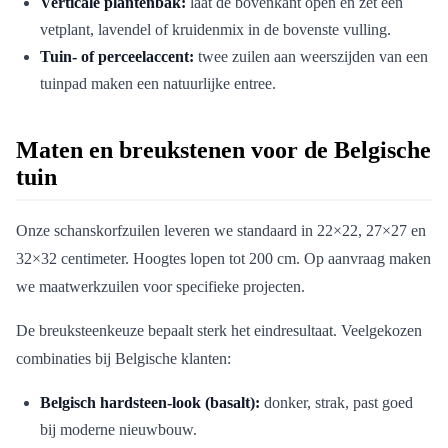
Verticale plantenbak:
laat de bovenkant open en zet een
vetplant, lavendel of kruidenmix in de bovenste vulling.
Tuin- of perceelaccent:
twee zuilen aan weerszijden van een
tuinpad maken een natuurlijke entree.
Maten en breukstenen voor de Belgische
tuin
Onze schanskorfzuilen leveren we standaard in 22×22, 27×27 en
32×32 centimeter. Hoogtes lopen tot 200 cm. Op aanvraag maken
we maatwerkzuilen voor specifieke projecten.
De breuksteenkeuze bepaalt sterk het eindresultaat. Veelgekozen
combinaties bij Belgische klanten:
Belgisch hardsteen-look (basalt):
donker, strak, past goed
bij moderne nieuwbouw.