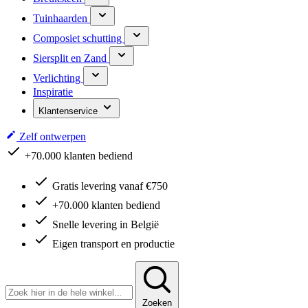
Tuinhaarden
Composiet schutting
Siersplit en Zand
Verlichting
Inspiratie
Klantenservice
Zelf ontwerpen
+70.000 klanten bediend
Gratis levering vanaf €750
+70.000 klanten bediend
Snelle levering in België
Eigen transport en productie
Zoeken