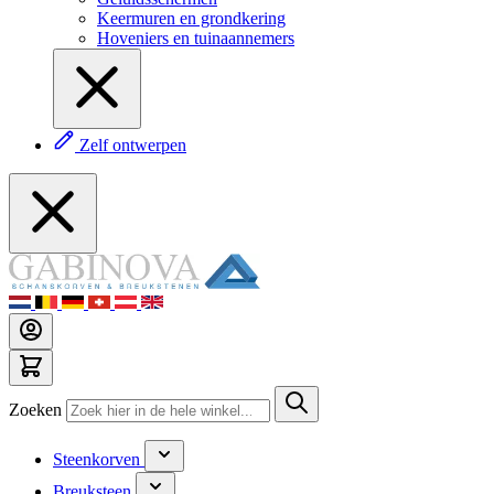
Keermuren en grondkering
Hoveniers en tuinaannemers
Zelf ontwerpen
Zoeken
Steenkorven
Breuksteen