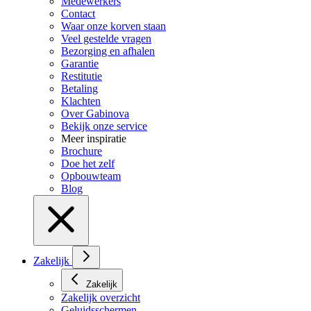
Medewerkers
Contact
Waar onze korven staan
Veel gestelde vragen
Bezorging en afhalen
Garantie
Restitutie
Betaling
Klachten
Over Gabinova
Bekijk onze service
Meer inspiratie
Brochure
Doe het zelf
Opbouwteam
Blog
Zakelijk
Zakelijk
Zakelijk overzicht
Geluidsschermen