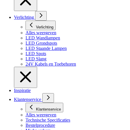
Verlichting
Verlichting
Alles weergeven
LED Wandlampen
LED Grondspots
LED Staande Lampen
LED Spots
LED Slang
24V Kabels en Toebehoren
Inspiratie
Klantenservice
Klantenservice
Alles weergeven
Technische Specificaties
Bestelprocedure