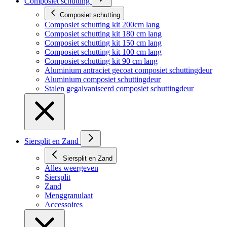
Composiet schutting
Composiet schutting
Composiet schutting kit 200cm lang
Composiet schutting kit 180 cm lang
Composiet schutting kit 150 cm lang
Composiet schutting kit 100 cm lang
Composiet schutting kit 90 cm lang
Aluminium antraciet gecoat composiet schuttingdeur
Aluminium composiet schuttingdeur
Stalen gegalvaniseerd composiet schuttingdeur
Siersplit en Zand
Siersplit en Zand
Alles weergeven
Siersplit
Zand
Menggranulaat
Accessoires