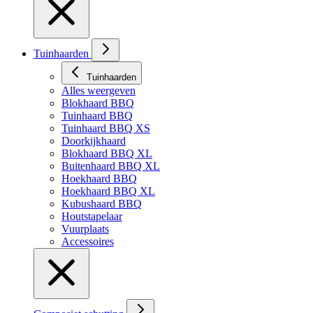
Tuinhaarden
Tuinhaarden
Alles weergeven
Blokhaard BBQ
Tuinhaard BBQ
Tuinhaard BBQ XS
Doorkijkhaard
Blokhaard BBQ XL
Buitenhaard BBQ XL
Hoekhaard BBQ
Hoekhaard BBQ XL
Kubushaard BBQ
Houtstapelaar
Vuurplaats
Accessoires