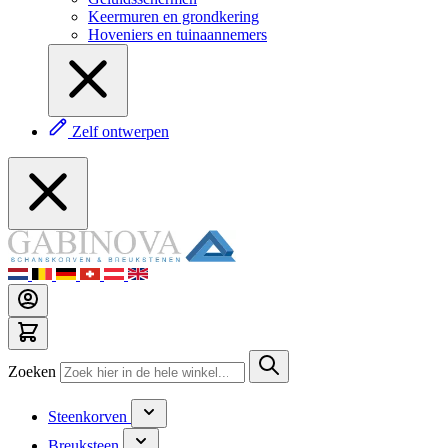
Keermuren en grondkering
Hoveniers en tuinaannemers
Zelf ontwerpen
Zoeken
Steenkorven
Breuksteen