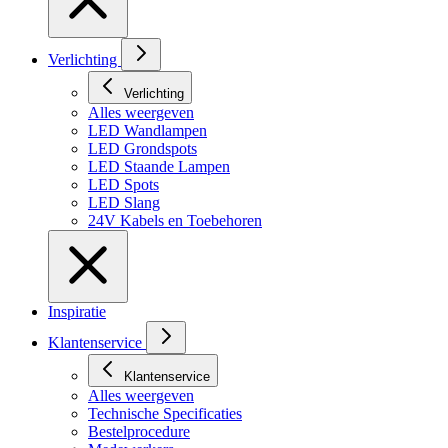
Verlichting
Verlichting
Alles weergeven
LED Wandlampen
LED Grondspots
LED Staande Lampen
LED Spots
LED Slang
24V Kabels en Toebehoren
Inspiratie
Klantenservice
Klantenservice
Alles weergeven
Technische Specificaties
Bestelprocedure