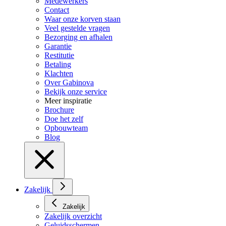
Medewerkers
Contact
Waar onze korven staan
Veel gestelde vragen
Bezorging en afhalen
Garantie
Restitutie
Betaling
Klachten
Over Gabinova
Bekijk onze service
Meer inspiratie
Brochure
Doe het zelf
Opbouwteam
Blog
Zakelijk
Zakelijk
Zakelijk overzicht
Geluidsschermen