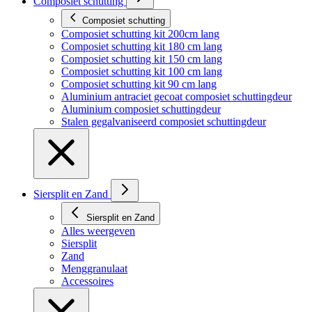
Composiet schutting
Composiet schutting
Composiet schutting kit 200cm lang
Composiet schutting kit 180 cm lang
Composiet schutting kit 150 cm lang
Composiet schutting kit 100 cm lang
Composiet schutting kit 90 cm lang
Aluminium antraciet gecoat composiet schuttingdeur
Aluminium composiet schuttingdeur
Stalen gegalvaniseerd composiet schuttingdeur
Siersplit en Zand
Siersplit en Zand
Alles weergeven
Siersplit
Zand
Menggranulaat
Accessoires