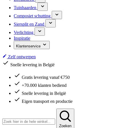
Tuinhaarden
Composiet schutting
Siersplit en Zand
Verlichting
Inspiratie
Klantenservice
Zelf ontwerpen
Snelle levering in België
Gratis levering vanaf €750
+70.000 klanten bediend
Snelle levering in België
Eigen transport en productie
Zoeken