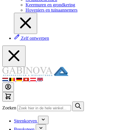
Keermuren en grondkering
Hoveniers en tuinaannemers
Zelf ontwerpen
Zoeken
Steenkorven
Breuksteen