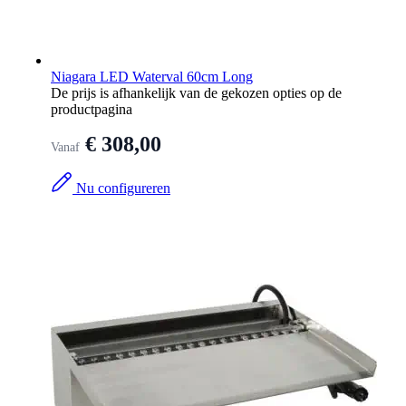
Niagara LED Waterval 60cm Long
De prijs is afhankelijk van de gekozen opties op de
productpagina
€ 308,00
Vanaf
Nu configureren