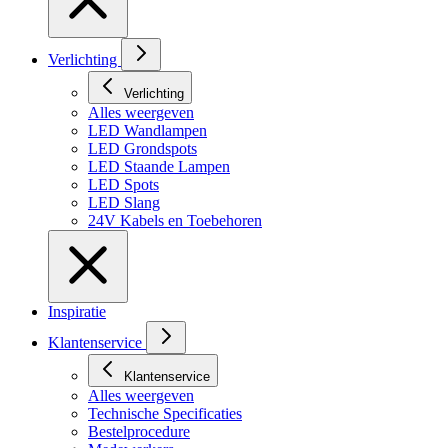
Verlichting
Verlichting
Alles weergeven
LED Wandlampen
LED Grondspots
LED Staande Lampen
LED Spots
LED Slang
24V Kabels en Toebehoren
Inspiratie
Klantenservice
Klantenservice
Alles weergeven
Technische Specificaties
Bestelprocedure