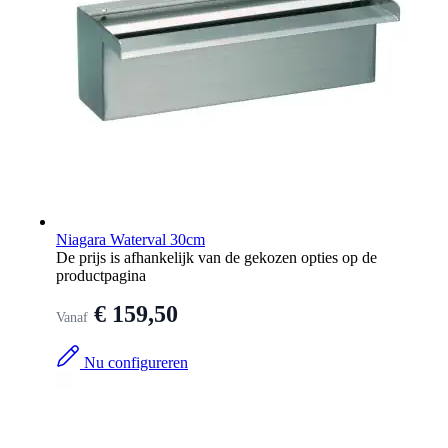
Niagara Waterval 30cm
De prijs is afhankelijk van de gekozen opties op de
productpagina
€ 159,50
Vanaf
Nu configureren