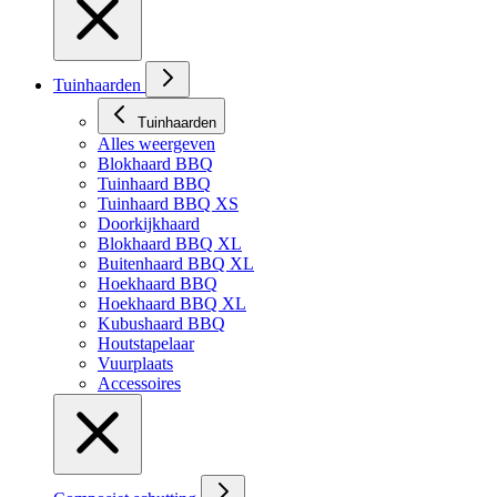
Tuinhaarden
Tuinhaarden
Alles weergeven
Blokhaard BBQ
Tuinhaard BBQ
Tuinhaard BBQ XS
Doorkijkhaard
Blokhaard BBQ XL
Buitenhaard BBQ XL
Hoekhaard BBQ
Hoekhaard BBQ XL
Kubushaard BBQ
Houtstapelaar
Vuurplaats
Accessoires