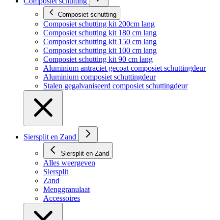
Composiet schutting
Composiet schutting
Composiet schutting kit 200cm lang
Composiet schutting kit 180 cm lang
Composiet schutting kit 150 cm lang
Composiet schutting kit 100 cm lang
Composiet schutting kit 90 cm lang
Aluminium antraciet gecoat composiet schuttingdeur
Aluminium composiet schuttingdeur
Stalen gegalvaniseerd composiet schuttingdeur
Siersplit en Zand
Siersplit en Zand
Alles weergeven
Siersplit
Zand
Menggranulaat
Accessoires