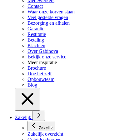
Medewerkers
Contact
Waar onze korven staan
Veel gestelde vragen
Bezorging en afhalen
Garantie
Restitutie
Betaling
Klachten
Over Gabinova
Bekijk onze service
Meer inspiratie
Brochure
Doe het zelf
Opbouwteam
Blog
Zakelijk
Zakelijk
Zakelijk overzicht
Geluidsschermen