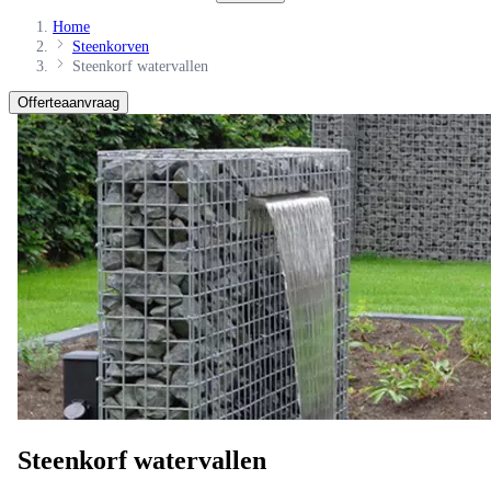
Home
Steenkorven
Steenkorf watervallen
Offerteaanvraag
Steenkorf watervallen