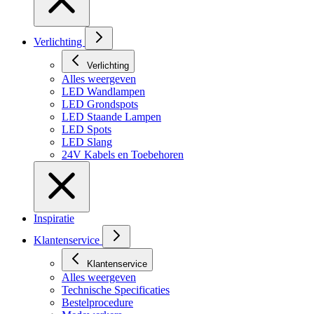
Verlichting
Verlichting
Alles weergeven
LED Wandlampen
LED Grondspots
LED Staande Lampen
LED Spots
LED Slang
24V Kabels en Toebehoren
Inspiratie
Klantenservice
Klantenservice
Alles weergeven
Technische Specificaties
Bestelprocedure