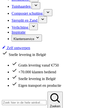
Tuinhaarden
Composiet schutting
Siersplit en Zand
Verlichting
Inspiratie
Klantenservice
Zelf ontwerpen
Snelle levering in België
Gratis levering vanaf €750
+70.000 klanten bediend
Snelle levering in België
Eigen transport en productie
Zoeken