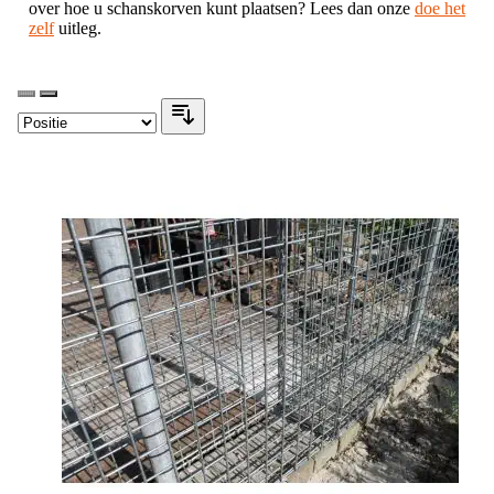
over hoe u schanskorven kunt plaatsen? Lees dan onze
doe het
zelf
uitleg.