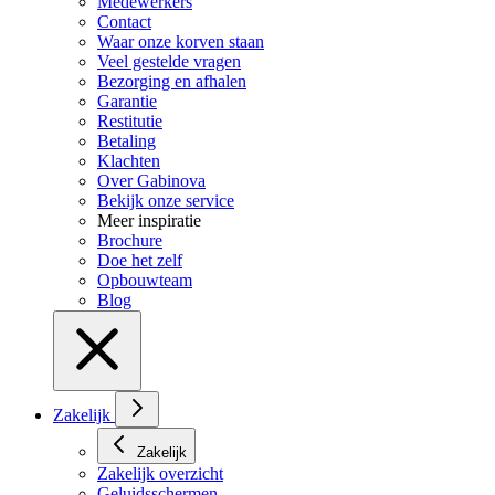
Medewerkers
Contact
Waar onze korven staan
Veel gestelde vragen
Bezorging en afhalen
Garantie
Restitutie
Betaling
Klachten
Over Gabinova
Bekijk onze service
Meer inspiratie
Brochure
Doe het zelf
Opbouwteam
Blog
Zakelijk
Zakelijk
Zakelijk overzicht
Geluidsschermen