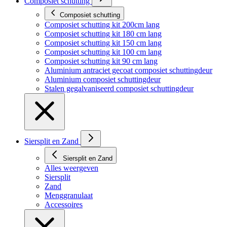
Composiet schutting
Composiet schutting
Composiet schutting kit 200cm lang
Composiet schutting kit 180 cm lang
Composiet schutting kit 150 cm lang
Composiet schutting kit 100 cm lang
Composiet schutting kit 90 cm lang
Aluminium antraciet gecoat composiet schuttingdeur
Aluminium composiet schuttingdeur
Stalen gegalvaniseerd composiet schuttingdeur
Siersplit en Zand
Siersplit en Zand
Alles weergeven
Siersplit
Zand
Menggranulaat
Accessoires