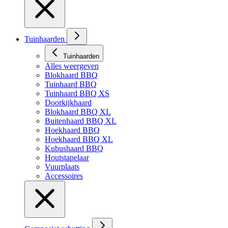
Tuinhaarden
Tuinhaarden
Alles weergeven
Blokhaard BBQ
Tuinhaard BBQ
Tuinhaard BBQ XS
Doorkijkhaard
Blokhaard BBQ XL
Buitenhaard BBQ XL
Hoekhaard BBQ
Hoekhaard BBQ XL
Kubushaard BBQ
Houtstapelaar
Vuurplaats
Accessoires