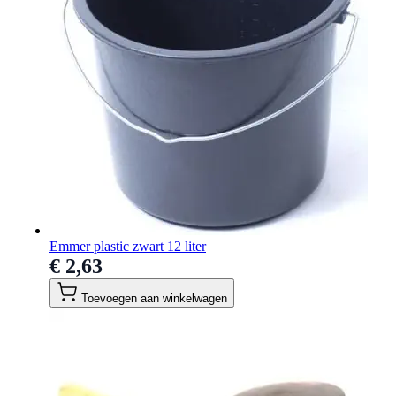
Emmer plastic zwart 12 liter
€ 2,63
Toevoegen aan winkelwagen