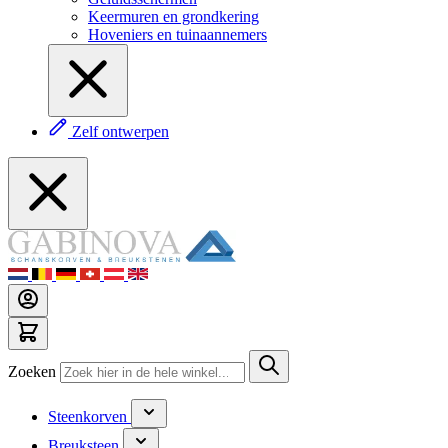
Keermuren en grondkering
Hoveniers en tuinaannemers
Zelf ontwerpen
Zoeken
Steenkorven
Breuksteen