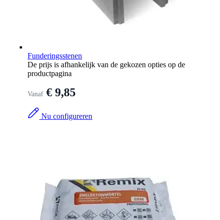
Funderingsstenen
De prijs is afhankelijk van de gekozen opties op de
productpagina
€ 9,85
Vanaf
Nu configureren