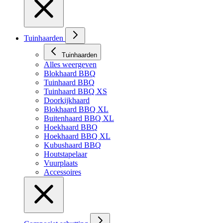
Tuinhaarden
Tuinhaarden
Alles weergeven
Blokhaard BBQ
Tuinhaard BBQ
Tuinhaard BBQ XS
Doorkijkhaard
Blokhaard BBQ XL
Buitenhaard BBQ XL
Hoekhaard BBQ
Hoekhaard BBQ XL
Kubushaard BBQ
Houtstapelaar
Vuurplaats
Accessoires