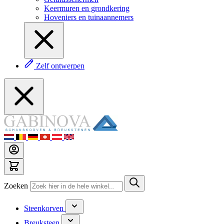
Keermuren en grondkering
Hoveniers en tuinaannemers
Zelf ontwerpen
Zoeken
Steenkorven
Breuksteen