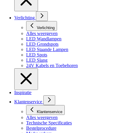
Verlichting
Verlichting
Alles weergeven
LED Wandlampen
LED Grondspots
LED Staande Lampen
LED Spots
LED Slang
24V Kabels en Toebehoren
Inspiratie
Klantenservice
Klantenservice
Alles weergeven
Technische Specificaties
Bestelprocedure