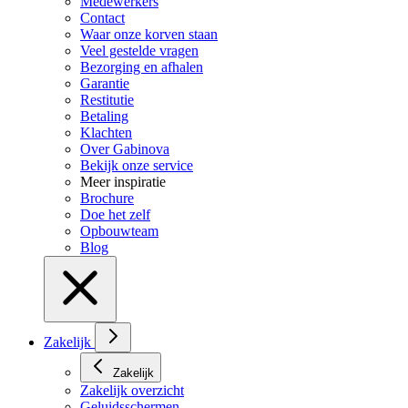
Medewerkers
Contact
Waar onze korven staan
Veel gestelde vragen
Bezorging en afhalen
Garantie
Restitutie
Betaling
Klachten
Over Gabinova
Bekijk onze service
Meer inspiratie
Brochure
Doe het zelf
Opbouwteam
Blog
Zakelijk
Zakelijk
Zakelijk overzicht
Geluidsschermen