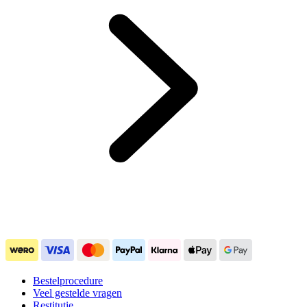
Bestelprocedure
Veel gestelde vragen
Restitutie