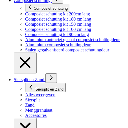
Composiet schutting
Composiet schutting
Composiet schutting kit 200cm lang
Composiet schutting kit 180 cm lang
Composiet schutting kit 150 cm lang
Composiet schutting kit 100 cm lang
Composiet schutting kit 90 cm lang
Aluminium antraciet gecoat composiet schuttingdeur
Aluminium composiet schuttingdeur
Stalen gegalvaniseerd composiet schuttingdeur
Siersplit en Zand
Siersplit en Zand
Alles weergeven
Siersplit
Zand
Menggranulaat
Accessoires