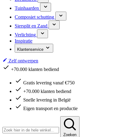
Tuinhaarden
Composiet schutting
Siersplit en Zand
Verlichting
Inspiratie
Klantenservice
Zelf ontwerpen
Snelle levering in België
Gratis levering vanaf €750
+70.000 klanten bediend
Snelle levering in België
Eigen transport en productie
Zoeken