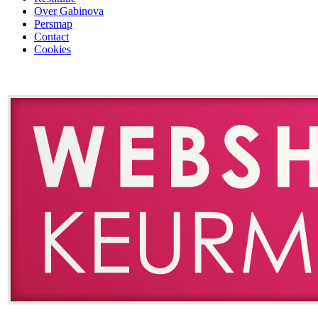
Over Gabinova
Persmap
Contact
Cookies