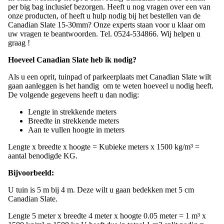
per big bag inclusief bezorgen. Heeft u nog vragen over een van
onze producten, of heeft u hulp nodig bij het bestellen van de
Canadian Slate 15-30mm? Onze experts staan voor u klaar om
uw vragen te beantwoorden. Tel. 0524-534866. Wij helpen u
graag !
Hoeveel Canadian Slate heb ik nodig?
Als u een oprit, tuinpad of parkeerplaats met Canadian Slate wilt
gaan aanleggen is het handig om te weten hoeveel u nodig heeft.
De volgende gegevens heeft u dan nodig:
Lengte in strekkende meters
Breedte in strekkende meters
Aan te vullen hoogte in meters
Lengte x breedte x hoogte = Kubieke meters x 1500 kg/m³ =
aantal benodigde KG.
Bijvoorbeeld:
U tuin is 5 m bij 4 m. Deze wilt u gaan bedekken met 5 cm
Canadian Slate.
Lengte 5 meter x breedte 4 meter x hoogte 0.05 meter = 1 m³ x