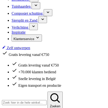
Tuinhaarden
Composiet schutting
Siersplit en Zand
Verlichting
Inspiratie
Klantenservice
Zelf ontwerpen
Gratis levering vanaf €750
Gratis levering vanaf €750
+70.000 klanten bediend
Snelle levering in België
Eigen transport en productie
Zoeken