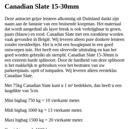
Canadian Slate 15-30mm
Deze antraciet grijze leisteen afkomstig uit Duitsland dankt zijn
naam aan de fantasie van een bruisende koopman. Het materiaal
dat wordt aangeduid als layer break is ook verkrijgbaar in groen,
paars (blauw) en rood. Canadian Slate met een roestkleur worden
vaak gevonden in België. Wij leveren alleen pure donkere leisteen
zonder roestdeeltjes. Het is echt een hoogtepunt in een goed
ontworpen tuin. Het heeft een sfeervolle uitstraling en kan het
goed worden gebruikt als siersplit. Canadian Slate 15-30mm is
een extreem harde splitsoort. Door de hardheid van deze splitsoort
is het makkelijk te gebruiken voor het bestraten van uw
parkeerplaats. oprit of tuinpaden. Wij leveren alleen eersteklas
Canadian Slate.
Met 75kg Canadian Slate kunt u 1 m² bedekken, dan heeft u een
laagdikte van 5cm.
Mini bigbag 750 kg = 10 vierkante meter.
Midi bigbag 1000 kg = 13 vierkante meter.
Maxi bigbag 1500 kg = 20 vierkante meter.