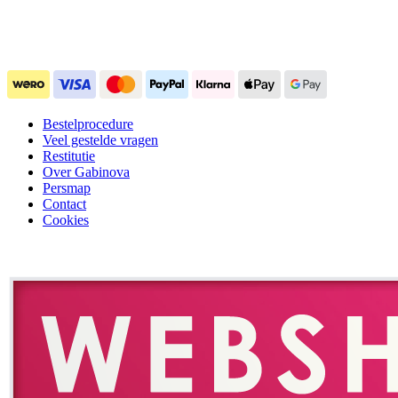
Bestelprocedure
Veel gestelde vragen
Restitutie
Over Gabinova
Persmap
Contact
Cookies