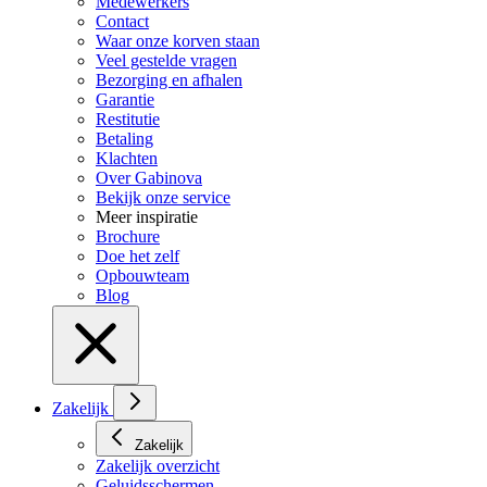
Medewerkers
Contact
Waar onze korven staan
Veel gestelde vragen
Bezorging en afhalen
Garantie
Restitutie
Betaling
Klachten
Over Gabinova
Bekijk onze service
Meer inspiratie
Brochure
Doe het zelf
Opbouwteam
Blog
Zakelijk
Zakelijk
Zakelijk overzicht
Geluidsschermen