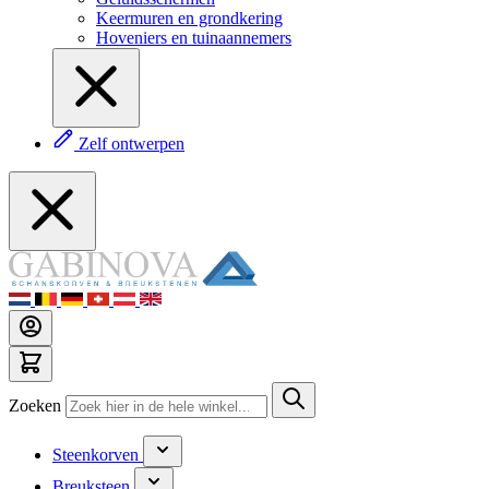
Keermuren en grondkering
Hoveniers en tuinaannemers
Zelf ontwerpen
Zoeken
Steenkorven
Breuksteen