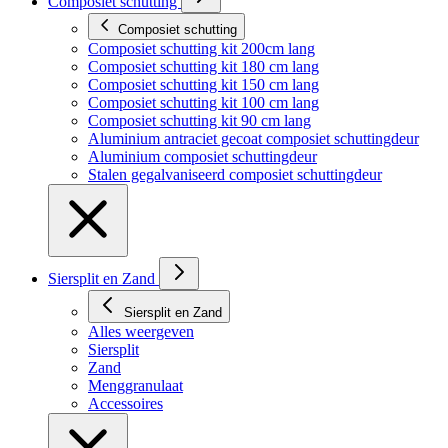
Composiet schutting
Composiet schutting
Composiet schutting kit 200cm lang
Composiet schutting kit 180 cm lang
Composiet schutting kit 150 cm lang
Composiet schutting kit 100 cm lang
Composiet schutting kit 90 cm lang
Aluminium antraciet gecoat composiet schuttingdeur
Aluminium composiet schuttingdeur
Stalen gegalvaniseerd composiet schuttingdeur
Siersplit en Zand
Siersplit en Zand
Alles weergeven
Siersplit
Zand
Menggranulaat
Accessoires