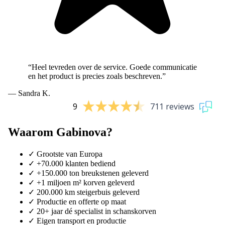
“Heel tevreden over de service. Goede communicatie
en het product is precies zoals beschreven.”
— Sandra K.
9
711 reviews
Waarom Gabinova?
✓
Grootste van Europa
✓
+70.000 klanten bediend
✓
+150.000 ton breukstenen geleverd
✓
+1 miljoen m² korven geleverd
✓
200.000 km steigerbuis geleverd
✓
Productie en offerte op maat
✓
20+ jaar dé specialist in schanskorven
✓
Eigen transport en productie