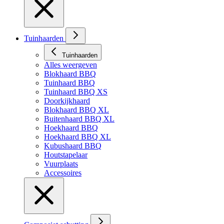
Tuinhaarden
Tuinhaarden
Alles weergeven
Blokhaard BBQ
Tuinhaard BBQ
Tuinhaard BBQ XS
Doorkijkhaard
Blokhaard BBQ XL
Buitenhaard BBQ XL
Hoekhaard BBQ
Hoekhaard BBQ XL
Kubushaard BBQ
Houtstapelaar
Vuurplaats
Accessoires