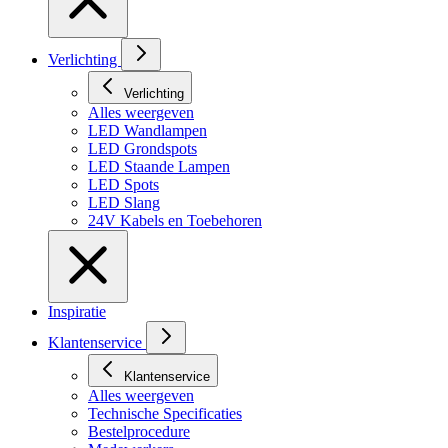
Verlichting
Verlichting
Alles weergeven
LED Wandlampen
LED Grondspots
LED Staande Lampen
LED Spots
LED Slang
24V Kabels en Toebehoren
Inspiratie
Klantenservice
Klantenservice
Alles weergeven
Technische Specificaties
Bestelprocedure