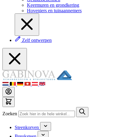
Keermuren en grondkering
Hoveniers en tuinaannemers
Zelf ontwerpen
Zoeken
Steenkorven
Breuksteen