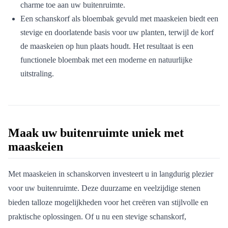
charme toe aan uw buitenruimte.
Een schanskorf als bloembak gevuld met maaskeien biedt een
stevige en doorlatende basis voor uw planten, terwijl de korf
de maaskeien op hun plaats houdt. Het resultaat is een
functionele bloembak met een moderne en natuurlijke
uitstraling.
Maak uw buitenruimte uniek met
maaskeien
Met maaskeien in schanskorven investeert u in langdurig plezier
voor uw buitenruimte. Deze duurzame en veelzijdige stenen
bieden talloze mogelijkheden voor het creëren van stijlvolle en
praktische oplossingen. Of u nu een stevige schanskorf,