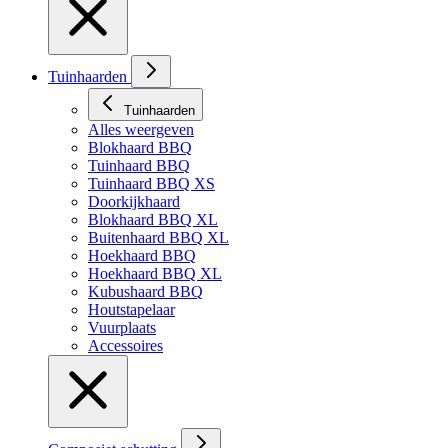
Tuinhaarden
Tuinhaarden
Alles weergeven
Blokhaard BBQ
Tuinhaard BBQ
Tuinhaard BBQ XS
Doorkijkhaard
Blokhaard BBQ XL
Buitenhaard BBQ XL
Hoekhaard BBQ
Hoekhaard BBQ XL
Kubushaard BBQ
Houtstapelaar
Vuurplaats
Accessoires