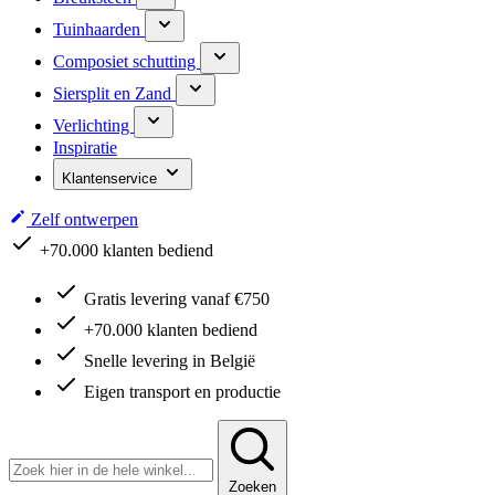
Tuinhaarden
Composiet schutting
Siersplit en Zand
Verlichting
Inspiratie
Klantenservice
Zelf ontwerpen
Snelle levering in België
Gratis levering vanaf €750
+70.000 klanten bediend
Snelle levering in België
Eigen transport en productie
Zoeken