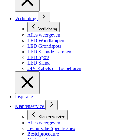
Verlichting
Verlichting
Alles weergeven
LED Wandlampen
LED Grondspots
LED Staande Lampen
LED Spots
LED Slang
24V Kabels en Toebehoren
Inspiratie
Klantenservice
Klantenservice
Alles weergeven
Technische Specificaties
Bestelprocedure