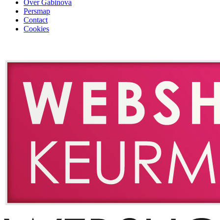
Over Gabinova
Persmap
Contact
Cookies