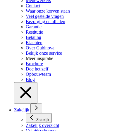
Medewerkers
Contact
Waar onze korven staan
Veel gestelde vragen
Bezorging en afhalen
Garantie
Restitutie
Betaling
Klachten
Over Gabinova
Bekijk onze service
Meer inspiratie
Brochure
Doe het zelf
Opbouwteam
Blog
Zakelijk
Zakelijk
Zakelijk overzicht
Geluidsschermen