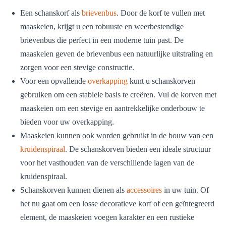
Een schanskorf als
brievenbus
. Door de korf te vullen met
maaskeien, krijgt u een robuuste en weerbestendige
brievenbus die perfect in een moderne tuin past. De
maaskeien geven de brievenbus een natuurlijke uitstraling en
zorgen voor een stevige constructie.
Voor een opvallende
overkapping
kunt u schanskorven
gebruiken om een stabiele basis te creëren. Vul de korven met
maaskeien om een stevige en aantrekkelijke onderbouw te
bieden voor uw overkapping.
Maaskeien kunnen ook worden gebruikt in de bouw van een
kruidenspiraal
. De schanskorven bieden een ideale structuur
voor het vasthouden van de verschillende lagen van de
kruidenspiraal.
Schanskorven kunnen dienen als
accessoires
in uw tuin. Of
het nu gaat om een losse decoratieve korf of een geïntegreerd
element, de maaskeien voegen karakter en een rustieke