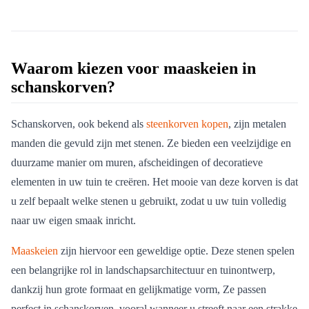
Waarom kiezen voor maaskeien in
schanskorven?
Schanskorven, ook bekend als
steenkorven kopen
, zijn metalen
manden die gevuld zijn met stenen. Ze bieden een veelzijdige en
duurzame manier om muren, afscheidingen of decoratieve
elementen in uw tuin te creëren. Het mooie van deze korven is dat
u zelf bepaalt welke stenen u gebruikt, zodat u uw tuin volledig
naar uw eigen smaak inricht.
Maaskeien
zijn hiervoor een geweldige optie. Deze stenen spelen
een belangrijke rol in landschapsarchitectuur en tuinontwerp,
dankzij hun grote formaat en gelijkmatige vorm, Ze passen
perfect in schanskorven, vooral wanneer u streeft naar een strakke