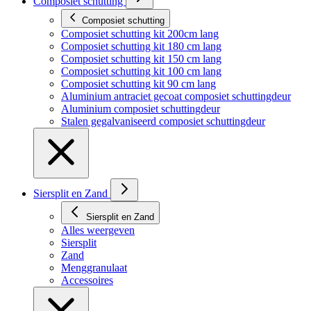
Composiet schutting
Composiet schutting
Composiet schutting kit 200cm lang
Composiet schutting kit 180 cm lang
Composiet schutting kit 150 cm lang
Composiet schutting kit 100 cm lang
Composiet schutting kit 90 cm lang
Aluminium antraciet gecoat composiet schuttingdeur
Aluminium composiet schuttingdeur
Stalen gegalvaniseerd composiet schuttingdeur
Siersplit en Zand
Siersplit en Zand
Alles weergeven
Siersplit
Zand
Menggranulaat
Accessoires