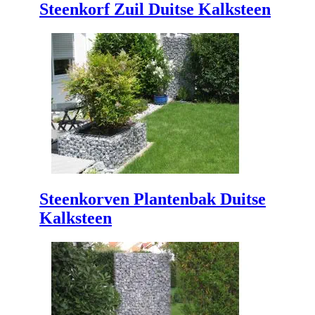
Steenkorf Zuil Duitse Kalksteen
Steenkorven Plantenbak Duitse
Kalksteen