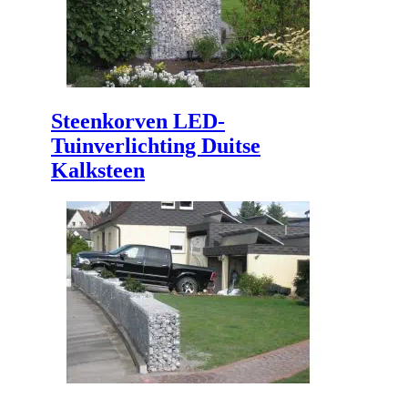
Steenkorven LED-
Tuinverlichting Duitse
Kalksteen