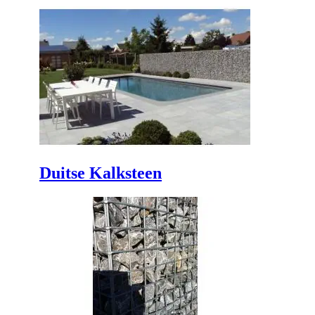
Duitse Kalksteen