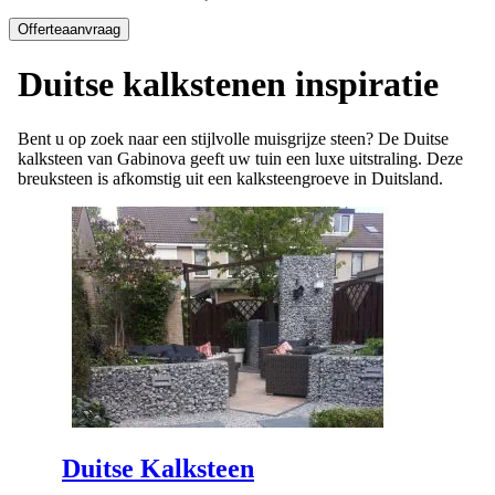
Offerteaanvraag
Duitse kalkstenen inspiratie
Bent u op zoek naar een stijlvolle muisgrijze steen? De Duitse
kalksteen van Gabinova geeft uw tuin een luxe uitstraling. Deze
breuksteen is afkomstig uit een kalksteengroeve in Duitsland.
Duitse Kalksteen