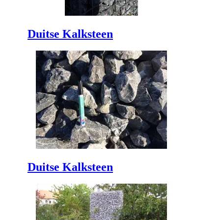
Duitse Kalksteen
Duitse Kalksteen