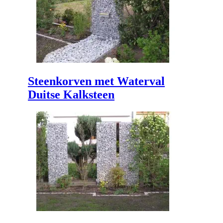
Steenkorven met Waterval
Duitse Kalksteen