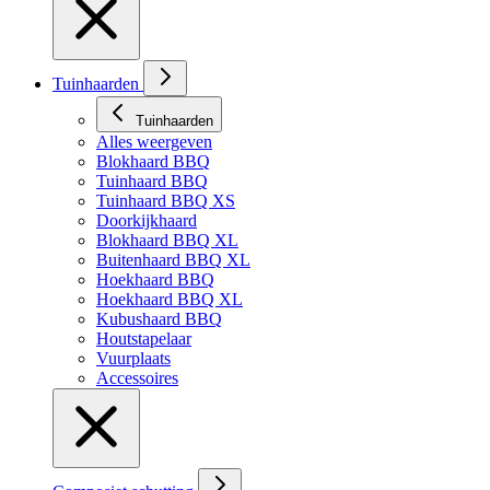
Tuinhaarden
Tuinhaarden
Alles weergeven
Blokhaard BBQ
Tuinhaard BBQ
Tuinhaard BBQ XS
Doorkijkhaard
Blokhaard BBQ XL
Buitenhaard BBQ XL
Hoekhaard BBQ
Hoekhaard BBQ XL
Kubushaard BBQ
Houtstapelaar
Vuurplaats
Accessoires