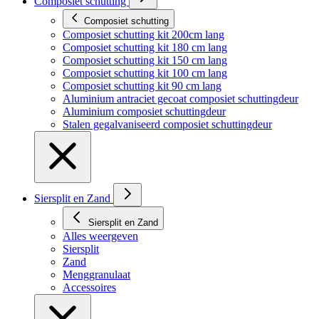
Composiet schutting
Composiet schutting
Composiet schutting kit 200cm lang
Composiet schutting kit 180 cm lang
Composiet schutting kit 150 cm lang
Composiet schutting kit 100 cm lang
Composiet schutting kit 90 cm lang
Aluminium antraciet gecoat composiet schuttingdeur
Aluminium composiet schuttingdeur
Stalen gegalvaniseerd composiet schuttingdeur
Siersplit en Zand
Siersplit en Zand
Alles weergeven
Siersplit
Zand
Menggranulaat
Accessoires