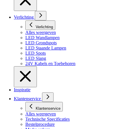
Verlichting
Verlichting
Alles weergeven
LED Wandlampen
LED Grondspots
LED Staande Lampen
LED Spots
LED Slang
24V Kabels en Toebehoren
Inspiratie
Klantenservice
Klantenservice
Alles weergeven
Technische Specificaties
Bestelprocedure