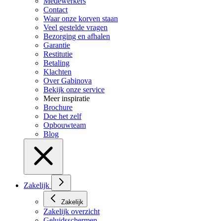
Medewerkers
Contact
Waar onze korven staan
Veel gestelde vragen
Bezorging en afhalen
Garantie
Restitutie
Betaling
Klachten
Over Gabinova
Bekijk onze service
Meer inspiratie
Brochure
Doe het zelf
Opbouwteam
Blog
Zakelijk
Zakelijk
Zakelijk overzicht
Geluidsschermen