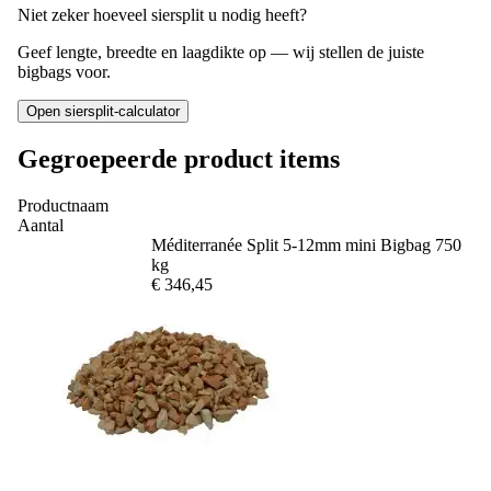
Niet zeker hoeveel siersplit u nodig heeft?
Geef lengte, breedte en laagdikte op — wij stellen de juiste
bigbags voor.
Open siersplit-calculator
Gegroepeerde product items
Productnaam
Aantal
Méditerranée Split 5-12mm mini Bigbag 750
kg
€ 346,45