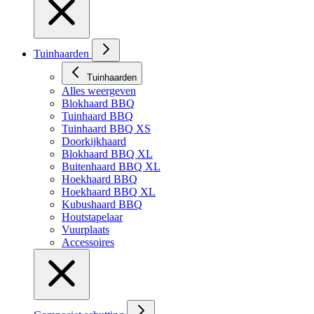
Tuinhaarden
Tuinhaarden
Alles weergeven
Blokhaard BBQ
Tuinhaard BBQ
Tuinhaard BBQ XS
Doorkijkhaard
Blokhaard BBQ XL
Buitenhaard BBQ XL
Hoekhaard BBQ
Hoekhaard BBQ XL
Kubushaard BBQ
Houtstapelaar
Vuurplaats
Accessoires