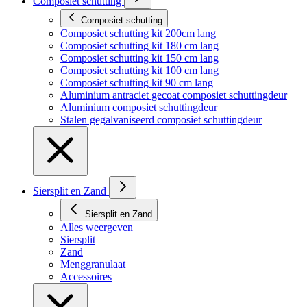
Composiet schutting
Composiet schutting
Composiet schutting kit 200cm lang
Composiet schutting kit 180 cm lang
Composiet schutting kit 150 cm lang
Composiet schutting kit 100 cm lang
Composiet schutting kit 90 cm lang
Aluminium antraciet gecoat composiet schuttingdeur
Aluminium composiet schuttingdeur
Stalen gegalvaniseerd composiet schuttingdeur
Siersplit en Zand
Siersplit en Zand
Alles weergeven
Siersplit
Zand
Menggranulaat
Accessoires