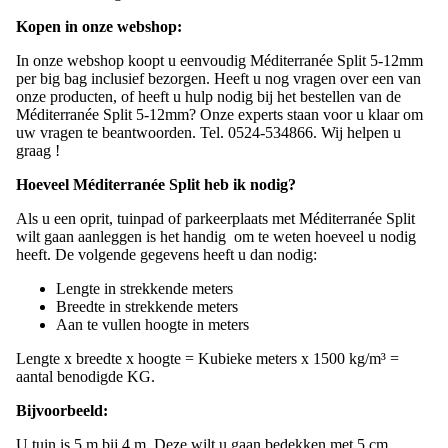
Kopen in onze webshop:
In onze webshop koopt u eenvoudig Méditerranée Split 5-12mm
per big bag inclusief bezorgen. Heeft u nog vragen over een van
onze producten, of heeft u hulp nodig bij het bestellen van de
Méditerranée Split 5-12mm? Onze experts staan voor u klaar om
uw vragen te beantwoorden. Tel. 0524-534866. Wij helpen u
graag !
Hoeveel Méditerranée Split heb ik nodig?
Als u een oprit, tuinpad of parkeerplaats met Méditerranée Split
wilt gaan aanleggen is het handig om te weten hoeveel u nodig
heeft. De volgende gegevens heeft u dan nodig:
Lengte in strekkende meters
Breedte in strekkende meters
Aan te vullen hoogte in meters
Lengte x breedte x hoogte = Kubieke meters x 1500 kg/m³ =
aantal benodigde KG.
Bijvoorbeeld:
U tuin is 5 m bij 4 m. Deze wilt u gaan bedekken met 5 cm