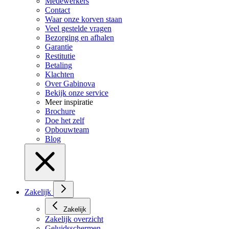
Medewerkers
Contact
Waar onze korven staan
Veel gestelde vragen
Bezorging en afhalen
Garantie
Restitutie
Betaling
Klachten
Over Gabinova
Bekijk onze service
Meer inspiratie
Brochure
Doe het zelf
Opbouwteam
Blog
Zakelijk
Zakelijk
Zakelijk overzicht
Geluidsschermen