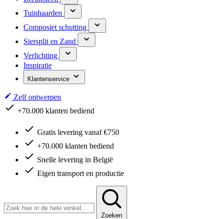
Tuinhaarden
Composiet schutting
Siersplit en Zand
Verlichting
Inspiratie
Klantenservice
Zelf ontwerpen
+70.000 klanten bediend
Gratis levering vanaf €750
+70.000 klanten bediend
Snelle levering in België
Eigen transport en productie
Zoeken