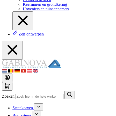
Keermuren en grondkering
Hoveniers en tuinaannemers
Zelf ontwerpen
Zoeken
Steenkorven
Breuksteen