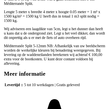
Méditerranée Split.
Lengte 5 meter x breedte 4 meter x hoogte 0.05 meter = 1 m³ x
1500 kg/m³ = 1500 kg U heeft dus in totaal 1 m3 split nodig =
1500 kg.
Wij adviseren een laagdikte van 5cm, legt u het dunner dan heeft
u kans dat u de ondergrond ziet. Legt u het veel dikker, dan wordt
dit onprettig als u er met de fiets of auto overheen rijd.
Méditerranée Split 5-12mm NB: Afhankelijk van uw beeldscherm
worden de werkelijke kleuren bij benadering weergegeven. Bij
levering op de waddeneilanden berekenen wij achteraf € 100,00
extra voor de bootkosten. U kunt deze contant voldoen bij
aflevering.
Meer informatie
Levertijd
± 5 tot 10 werkdagen | Gratis geleverd