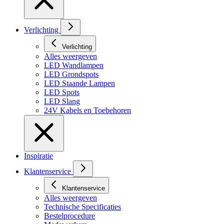
Verlichting
Verlichting
Alles weergeven
LED Wandlampen
LED Grondspots
LED Staande Lampen
LED Spots
LED Slang
24V Kabels en Toebehoren
Inspiratie
Klantenservice
Klantenservice
Alles weergeven
Technische Specificaties
Bestelprocedure