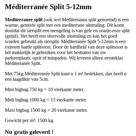
Méditerranée Split 5-12mm
Mediterranee split
(ook wel Mediterranea split genoemd) is een
warme, gemixte split met een mediterrane uitstraling. Dit komt
doordat dit siersplit een mengeling is van gele en oranje-roze split
(grind). Het heeft een sfeervolle uitstraling en kan het goed
worden gebruikt als siersplit. Méditerranée Split 5-12mm is een
extreem harde splitsoort. Door de hardheid van deze splitsoort is
het makkelijk te gebruiken voor het bestraten van uw
parkeerplaats. oprit of tuinpaden. Wij leveren alleen eersteklas
Méditerranée Split.
Met 75kg Méditerranée Split kunt u 1 m² bedekken, dan heeft u
een laagdikte van 5cm.
Mini bigbag 750 kg = 10 vierkante meter.
Midi bigbag 1000 kg = 13 vierkante meter.
Maxi bigbag 1500 kg = 20 vierkante meter.
Gewicht per m³: 1500 kg
Nu gratis geleverd !