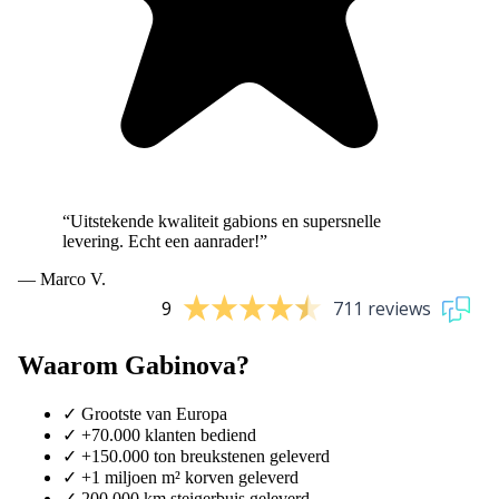
“Uitstekende kwaliteit gabions en supersnelle
levering. Echt een aanrader!”
— Marco V.
9
711 reviews
Waarom Gabinova?
✓
Grootste van Europa
✓
+70.000 klanten bediend
✓
+150.000 ton breukstenen geleverd
✓
+1 miljoen m² korven geleverd
✓
200.000 km steigerbuis geleverd