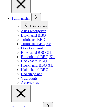
Tuinhaarden
Tuinhaarden
Alles weergeven
Blokhaard BBQ
Tuinhaard BBQ
Tuinhaard BBQ XS
Doorkijkhaard
Blokhaard BBQ XL
Buitenhaard BBQ XL
Hoekhaard BBQ
Hoekhaard BBQ XL
Kubushaard BBQ
Houtstapelaar
Vuurplaats
Accessoires