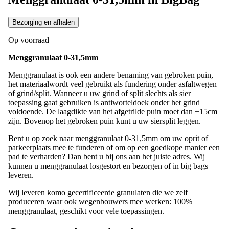
Bezorging en afhalen
Op voorraad
Menggranulaat 0-31,5mm
Menggranulaat is ook een andere benaming van gebroken puin,
het materiaalwordt veel gebruikt als fundering onder asfaltwegen
of grind/split. Wanneer u uw grind of split slechts als sier
toepassing gaat gebruiken is antiworteldoek onder het grind
voldoende. De laagdikte van het afgetrilde puin moet dan ±15cm
zijn. Bovenop het gebroken puin kunt u uw siersplit leggen.
Bent u op zoek naar menggranulaat 0-31,5mm om uw oprit of
parkeerplaats mee te funderen of om op een goedkope manier een
pad te verharden? Dan bent u bij ons aan het juiste adres. Wij
kunnen u menggranulaat losgestort en bezorgen of in big bags
leveren.
Wij leveren komo gecertificeerde granulaten die we zelf
produceren waar ook wegenbouwers mee werken: 100%
menggranulaat, geschikt voor vele toepassingen.