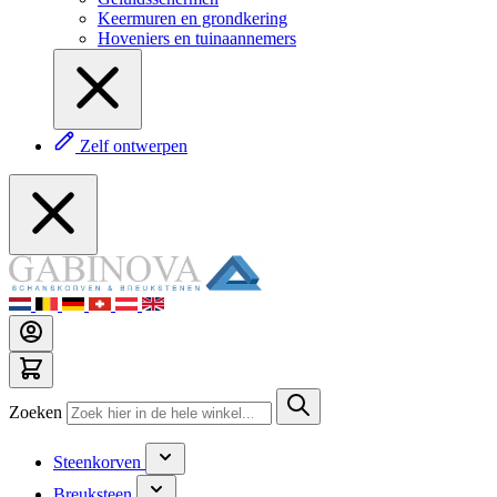
Keermuren en grondkering
Hoveniers en tuinaannemers
Zelf ontwerpen
Zoeken
Steenkorven
Breuksteen