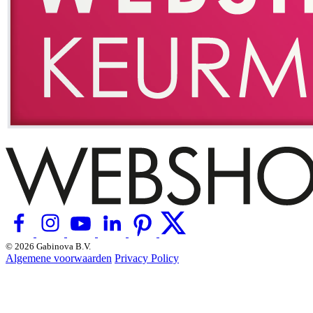
© 2026 Gabinova B.V.
Algemene voorwaarden
Privacy Policy