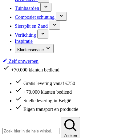
Tuinhaarden
Composiet schutting
Siersplit en Zand
Verlichting
Inspiratie
Klantenservice
Zelf ontwerpen
+70.000 klanten bediend
Gratis levering vanaf €750
+70.000 klanten bediend
Snelle levering in België
Eigen transport en productie
Zoeken