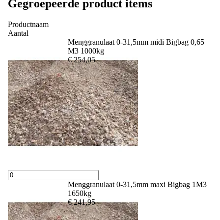
Gegroepeerde product items
Productnaam
Aantal
Menggranulaat 0-31,5mm midi Bigbag 0,65
M3 1000kg
€ 254,05
Menggranulaat 0-31,5mm maxi Bigbag 1M3
1650kg
€ 241,95