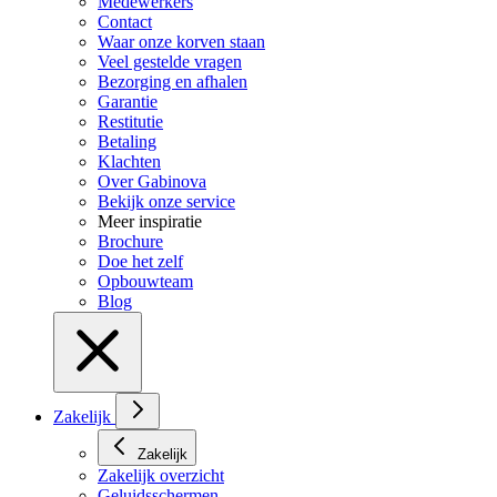
Medewerkers
Contact
Waar onze korven staan
Veel gestelde vragen
Bezorging en afhalen
Garantie
Restitutie
Betaling
Klachten
Over Gabinova
Bekijk onze service
Meer inspiratie
Brochure
Doe het zelf
Opbouwteam
Blog
Zakelijk
Zakelijk
Zakelijk overzicht
Geluidsschermen