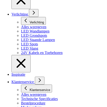
Verlichting
Verlichting
Alles weergeven
LED Wandlampen
LED Grondspots
LED Staande Lampen
LED Spots
LED Slang
24V Kabels en Toebehoren
Inspiratie
Klantenservice
Klantenservice
Alles weergeven
Technische Specificaties
Bestelprocedure