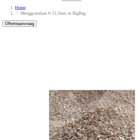
Home
Menggranulaat 0-31,5mm in BigBag
Offerteaanvraag