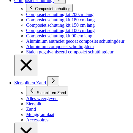
Composiet schutting
Composiet schutting
Composiet schutting kit 200cm lang
Composiet schutting kit 180 cm lang
Composiet schutting kit 150 cm lang
Composiet schutting kit 100 cm lang
Composiet schutting kit 90 cm lang
Aluminium antraciet gecoat composiet schuttingdeur
Aluminium composiet schuttingdeur
Stalen gegalvaniseerd composiet schuttingdeur
Siersplit en Zand
Siersplit en Zand
Alles weergeven
Siersplit
Zand
Menggranulaat
Accessoires