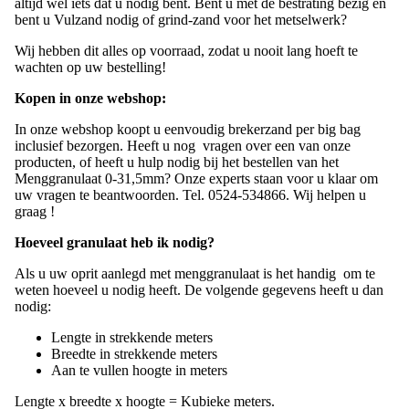
altijd wel iets dat u nodig bent. Bent u met de bestrating bezig en
bent u Vulzand nodig of grind-zand voor het metselwerk?
Wij hebben dit alles op voorraad, zodat u nooit lang hoeft te
wachten op uw bestelling!
Kopen in onze webshop:
In onze webshop koopt u eenvoudig brekerzand per big bag
inclusief bezorgen. Heeft u nog vragen over een van onze
producten, of heeft u hulp nodig bij het bestellen van het
Menggranulaat 0-31,5mm
? Onze experts staan voor u klaar om
uw vragen te beantwoorden. Tel. 0524-534866. Wij helpen u
graag !
Hoeveel granulaat heb ik nodig?
Als u uw oprit aanlegd met menggranulaat is het handig om te
weten hoeveel u nodig heeft. De volgende gegevens heeft u dan
nodig:
Lengte in strekkende meters
Breedte in strekkende meters
Aan te vullen hoogte in meters
Lengte x breedte x hoogte = Kubieke meters.