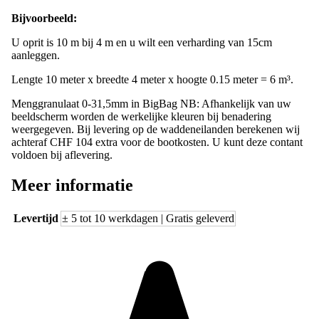
Bijvoorbeeld:
U oprit is 10 m bij 4 m en u wilt een verharding van 15cm
aanleggen.
Lengte 10 meter x breedte 4 meter x hoogte 0.15 meter = 6 m³.
Menggranulaat 0-31,5mm
in BigBag NB: Afhankelijk van uw
beeldscherm worden de werkelijke kleuren bij benadering
weergegeven. Bij levering op de waddeneilanden berekenen wij
achteraf CHF 104 extra voor de bootkosten. U kunt deze contant
voldoen bij aflevering.
Meer informatie
Levertijd
± 5 tot 10 werkdagen | Gratis geleverd