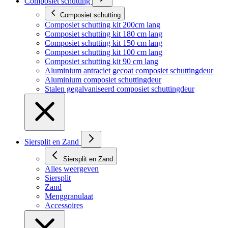
Composiet schutting
Composiet schutting
Composiet schutting kit 200cm lang
Composiet schutting kit 180 cm lang
Composiet schutting kit 150 cm lang
Composiet schutting kit 100 cm lang
Composiet schutting kit 90 cm lang
Aluminium antraciet gecoat composiet schuttingdeur
Aluminium composiet schuttingdeur
Stalen gegalvaniseerd composiet schuttingdeur
Siersplit en Zand
Siersplit en Zand
Alles weergeven
Siersplit
Zand
Menggranulaat
Accessoires