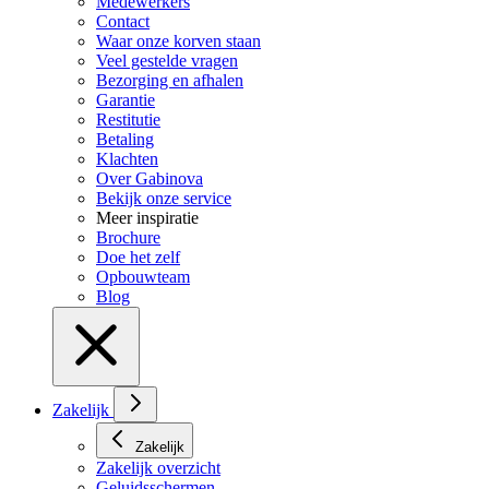
Medewerkers
Contact
Waar onze korven staan
Veel gestelde vragen
Bezorging en afhalen
Garantie
Restitutie
Betaling
Klachten
Over Gabinova
Bekijk onze service
Meer inspiratie
Brochure
Doe het zelf
Opbouwteam
Blog
Zakelijk
Zakelijk
Zakelijk overzicht
Geluidsschermen