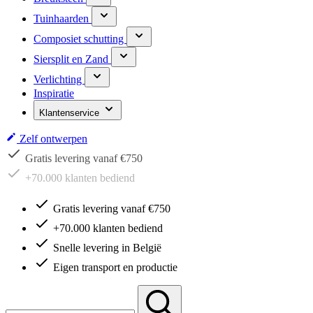
Tuinhaarden
Composiet schutting
Siersplit en Zand
Verlichting
Inspiratie
Klantenservice
Zelf ontwerpen
+70.000 klanten bediend
Gratis levering vanaf €750
+70.000 klanten bediend
Snelle levering in België
Eigen transport en productie
Zoeken