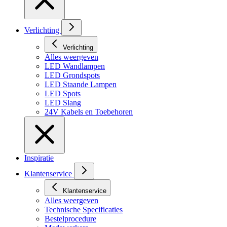
Verlichting
Verlichting
Alles weergeven
LED Wandlampen
LED Grondspots
LED Staande Lampen
LED Spots
LED Slang
24V Kabels en Toebehoren
Inspiratie
Klantenservice
Klantenservice
Alles weergeven
Technische Specificaties
Bestelprocedure