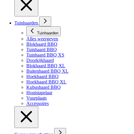
Tuinhaarden
Tuinhaarden
Alles weergeven
Blokhaard BBQ
Tuinhaard BBQ
Tuinhaard BBQ XS
Doorkijkhaard
Blokhaard BBQ XL
Buitenhaard BBQ XL
Hoekhaard BBQ
Hoekhaard BBQ XL
Kubushaard BBQ
Houtstapelaar
Vuurplaats
Accessoires