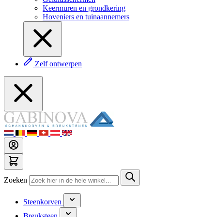
Keermuren en grondkering
Hoveniers en tuinaannemers
Zelf ontwerpen
Zoeken
Steenkorven
Breuksteen