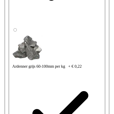
Ardenner grijs 60-100mm per kg
+
€ 0,22