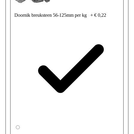
Doornik breuksteen 56-125mm per kg
+
€ 0,22