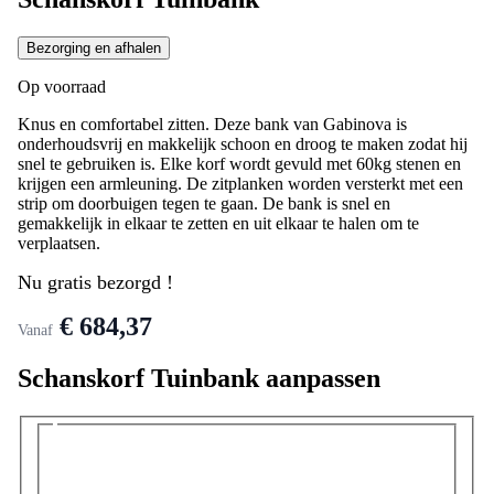
Bezorging en afhalen
Op voorraad
Knus en comfortabel zitten. Deze bank van Gabinova is
onderhoudsvrij en makkelijk schoon en droog te maken zodat hij
snel te gebruiken is. Elke korf wordt gevuld met 60kg stenen en
krijgen een armleuning. De zitplanken worden versterkt met een
strip om doorbuigen tegen te gaan. De bank is snel en
gemakkelijk in elkaar te zetten en uit elkaar te halen om te
verplaatsen.
Nu gratis bezorgd !
€ 684,37
Vanaf
Schanskorf Tuinbank aanpassen