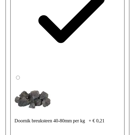
Doornik breuksteen 40-80mm per kg
+
€ 0,21