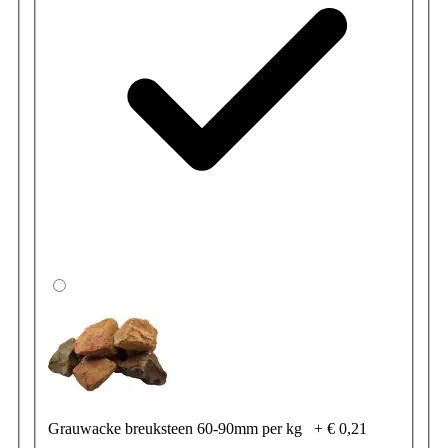
Grauwacke breuksteen 60-90mm per kg
+
€ 0,21