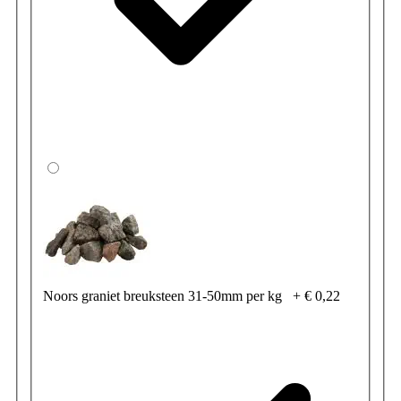
Noors graniet breuksteen 31-50mm per kg
+
€ 0,22