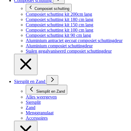
Composiet schutting
Composiet schutting
Composiet schutting kit 200cm lang
Composiet schutting kit 180 cm lang
Composiet schutting kit 150 cm lang
Composiet schutting kit 100 cm lang
Composiet schutting kit 90 cm lang
Aluminium antraciet gecoat composiet schuttingdeur
Aluminium composiet schuttingdeur
Stalen gegalvaniseerd composiet schuttingdeur
Siersplit en Zand
Siersplit en Zand
Alles weergeven
Siersplit
Zand
Menggranulaat
Accessoires