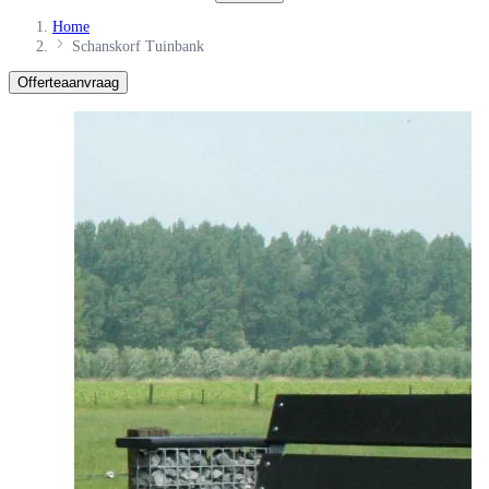
Home
Schanskorf Tuinbank
Offerteaanvraag