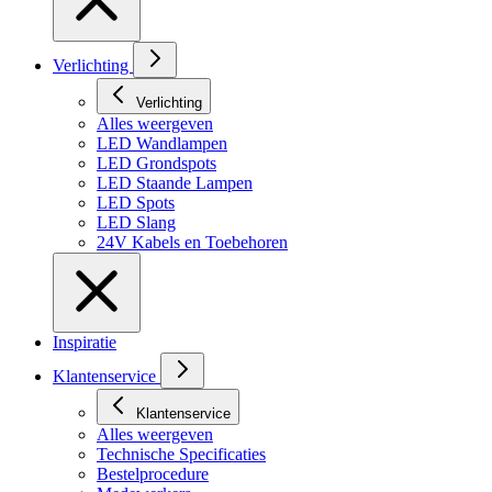
Verlichting
Verlichting
Alles weergeven
LED Wandlampen
LED Grondspots
LED Staande Lampen
LED Spots
LED Slang
24V Kabels en Toebehoren
Inspiratie
Klantenservice
Klantenservice
Alles weergeven
Technische Specificaties
Bestelprocedure