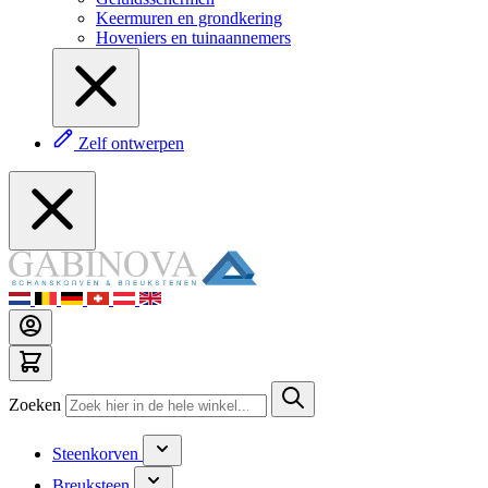
Keermuren en grondkering
Hoveniers en tuinaannemers
Zelf ontwerpen
Zoeken
Steenkorven
Breuksteen