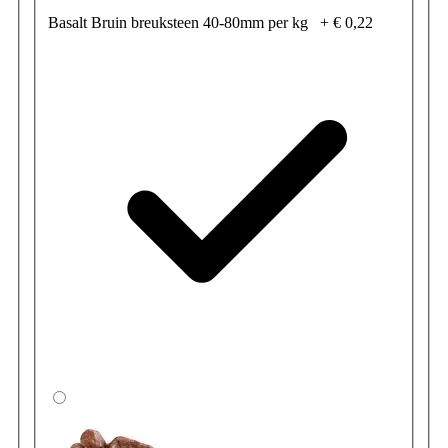
Basalt Bruin breuksteen 40-80mm per kg
+
€ 0,22