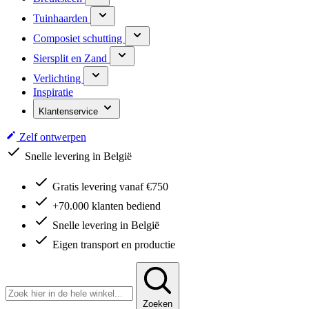
Tuinhaarden
Composiet schutting
Siersplit en Zand
Verlichting
Inspiratie
Klantenservice
Zelf ontwerpen
Snelle levering in België
Gratis levering vanaf €750
+70.000 klanten bediend
Snelle levering in België
Eigen transport en productie
Zoeken