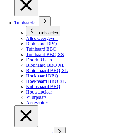
Tuinhaarden
Tuinhaarden
Alles weergeven
Blokhaard BBQ
Tuinhaard BBQ
Tuinhaard BBQ XS
Doorkijkhaard
Blokhaard BBQ XL
Buitenhaard BBQ XL
Hoekhaard BBQ
Hoekhaard BBQ XL
Kubushaard BBQ
Houtstapelaar
Vuurplaats
Accessoires