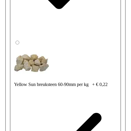
Yellow Sun breuksteen 60-90mm per kg
+
€ 0,22