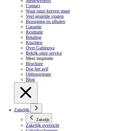
Medewerkers
Contact
Waar onze korven staan
Veel gestelde vragen
Bezorging en afhalen
Garantie
Restitutie
Betaling
Klachten
Over Gabinova
Bekijk onze service
Meer inspiratie
Brochure
Doe het zelf
Opbouwteam
Blog
Zakelijk
Zakelijk
Zakelijk overzicht
Geluidsschermen