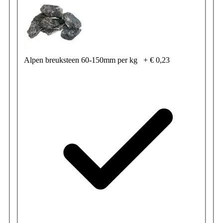
Alpen breuksteen 60-150mm per kg
+
€ 0,23