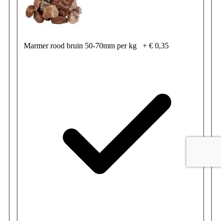
Marmer rood bruin 50-70mm per kg
+
€ 0,35