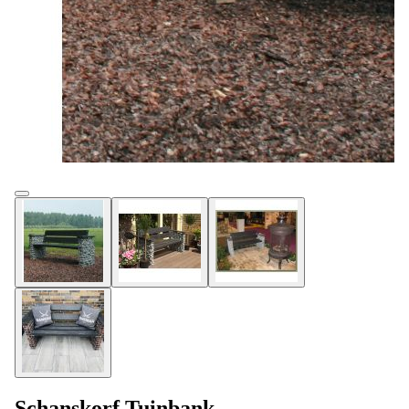
Schanskorf Tuinbank