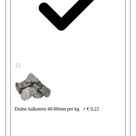
Duitse kalksteen 40-80mm per kg
+
€ 0,22