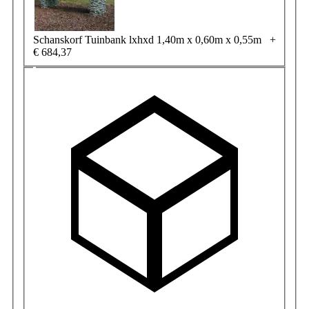
Schanskorf Tuinbank lxhxd 1,40m x 0,60m x 0,55m
+
€ 684,37