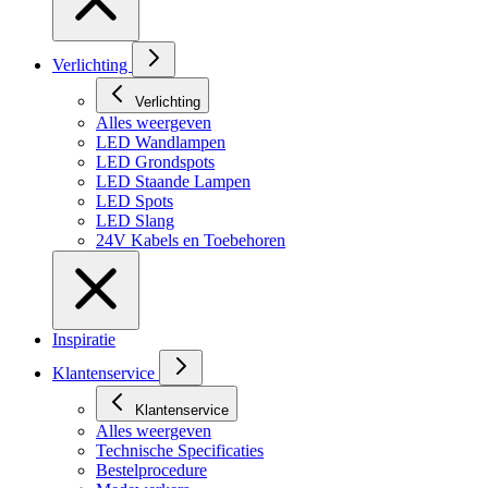
Verlichting
Verlichting
Alles weergeven
LED Wandlampen
LED Grondspots
LED Staande Lampen
LED Spots
LED Slang
24V Kabels en Toebehoren
Inspiratie
Klantenservice
Klantenservice
Alles weergeven
Technische Specificaties
Bestelprocedure