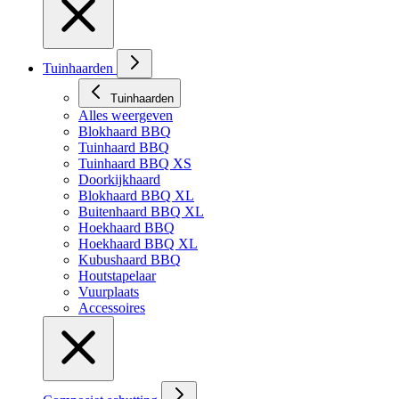
Tuinhaarden
Tuinhaarden
Alles weergeven
Blokhaard BBQ
Tuinhaard BBQ
Tuinhaard BBQ XS
Doorkijkhaard
Blokhaard BBQ XL
Buitenhaard BBQ XL
Hoekhaard BBQ
Hoekhaard BBQ XL
Kubushaard BBQ
Houtstapelaar
Vuurplaats
Accessoires