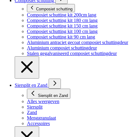
Composiet schutting
Composiet schutting
Composiet schutting kit 200cm lang
Composiet schutting kit 180 cm lang
Composiet schutting kit 150 cm lang
Composiet schutting kit 100 cm lang
Composiet schutting kit 90 cm lang
Aluminium antraciet gecoat composiet schuttingdeur
Aluminium composiet schuttingdeur
Stalen gegalvaniseerd composiet schuttingdeur
Siersplit en Zand
Siersplit en Zand
Alles weergeven
Siersplit
Zand
Menggranulaat
Accessoires