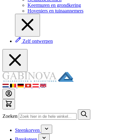
Keermuren en grondkering
Hoveniers en tuinaannemers
Zelf ontwerpen
Zoeken
Steenkorven
Breuksteen