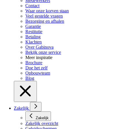
Medewerkers
Contact
Waar onze korven staan
Veel gestelde vragen
Bezorging en afhalen
Garantie
Restitutie
Betaling
Klachten
Over Gabinova
Bekijk onze service
Meer inspiratie
Brochure
Doe het zelf
Opbouwteam
Blog
Zakelijk
Zakelijk
Zakelijk overzicht
Geluidsschermen