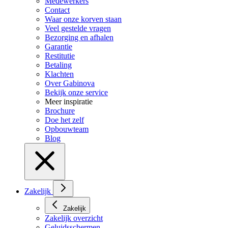
Medewerkers
Contact
Waar onze korven staan
Veel gestelde vragen
Bezorging en afhalen
Garantie
Restitutie
Betaling
Klachten
Over Gabinova
Bekijk onze service
Meer inspiratie
Brochure
Doe het zelf
Opbouwteam
Blog
Zakelijk
Zakelijk
Zakelijk overzicht
Geluidsschermen