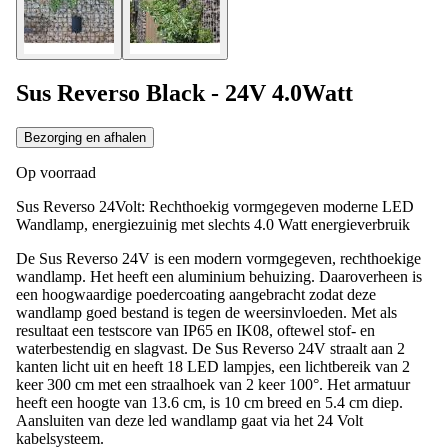
Sus Reverso Black - 24V 4.0Watt
Bezorging en afhalen
Op voorraad
Sus Reverso 24Volt: Rechthoekig vormgegeven moderne LED
Wandlamp, energiezuinig met slechts 4.0 Watt energieverbruik
De Sus Reverso 24V is een modern vormgegeven, rechthoekige
wandlamp. Het heeft een aluminium behuizing. Daaroverheen is
een hoogwaardige poedercoating aangebracht zodat deze
wandlamp goed bestand is tegen de weersinvloeden. Met als
resultaat een testscore van IP65 en IK08, oftewel stof- en
waterbestendig en slagvast. De Sus Reverso 24V straalt aan 2
kanten licht uit en heeft 18 LED lampjes, een lichtbereik van 2
keer 300 cm met een straalhoek van 2 keer 100°. Het armatuur
heeft een hoogte van 13.6 cm, is 10 cm breed en 5.4 cm diep.
Aansluiten van deze led wandlamp gaat via het 24 Volt
kabelsysteem.