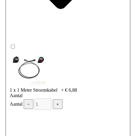
1 x 1 Meter Stroomkabel
+
€ 6,88
Aantal
Aantal
−
+