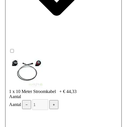
1 x 10 Meter Stroomkabel
+
€ 44,33
Aantal
Aantal
−
+