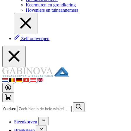
Keermuren en grondkering
Hoveniers en tuinaannemers
Zelf ontwerpen
Zoeken
Steenkorven
Breuksteen