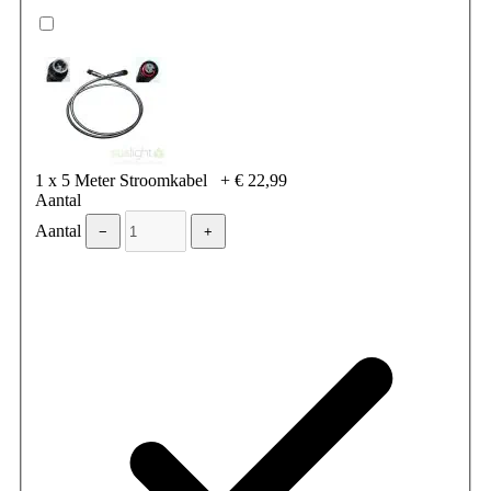
1 x 5 Meter Stroomkabel
+
€ 22,99
Aantal
Aantal
−
+