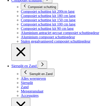
Composiet schutting
Composiet schutting
Composiet schutting kit 200cm lang
Composiet schutting kit 180 cm lang
Composiet schutting kit 150 cm lang
Composiet schutting kit 100 cm lang
Composiet schutting kit 90 cm lang
Aluminium antraciet gecoat composiet schuttingdeur
Aluminium composiet schuttingdeur
Stalen gegalvaniseerd composiet schuttingdeur
Siersplit en Zand
Siersplit en Zand
Alles weergeven
Siersplit
Zand
Menggranulaat
Accessoires