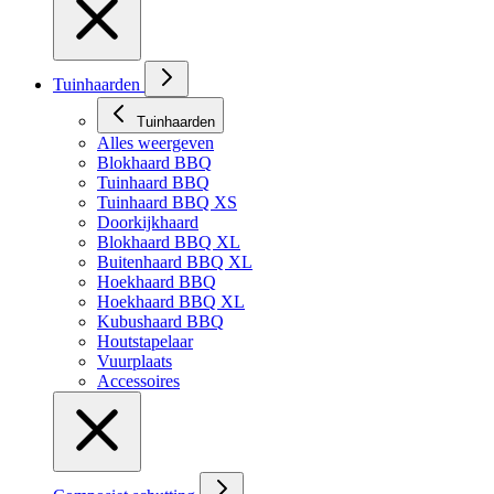
Tuinhaarden
Tuinhaarden
Alles weergeven
Blokhaard BBQ
Tuinhaard BBQ
Tuinhaard BBQ XS
Doorkijkhaard
Blokhaard BBQ XL
Buitenhaard BBQ XL
Hoekhaard BBQ
Hoekhaard BBQ XL
Kubushaard BBQ
Houtstapelaar
Vuurplaats
Accessoires