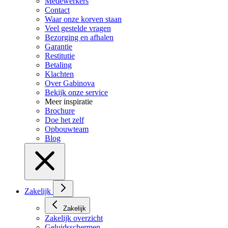
Medewerkers
Contact
Waar onze korven staan
Veel gestelde vragen
Bezorging en afhalen
Garantie
Restitutie
Betaling
Klachten
Over Gabinova
Bekijk onze service
Meer inspiratie
Brochure
Doe het zelf
Opbouwteam
Blog
Zakelijk
Zakelijk
Zakelijk overzicht
Geluidsschermen