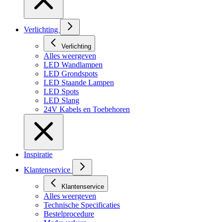
Verlichting
Verlichting
Alles weergeven
LED Wandlampen
LED Grondspots
LED Staande Lampen
LED Spots
LED Slang
24V Kabels en Toebehoren
Inspiratie
Klantenservice
Klantenservice
Alles weergeven
Technische Specificaties
Bestelprocedure