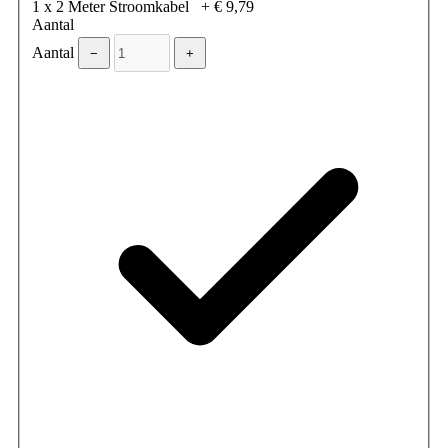
1 x 2 Meter Stroomkabel
+
€ 9,79
Aantal
Aantal
−
+