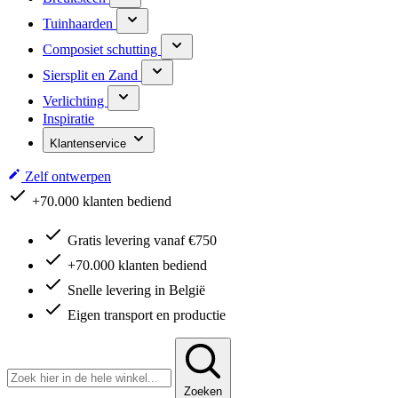
Tuinhaarden
Composiet schutting
Siersplit en Zand
Verlichting
Inspiratie
Klantenservice
Zelf ontwerpen
+70.000 klanten bediend
Gratis levering vanaf €750
+70.000 klanten bediend
Snelle levering in België
Eigen transport en productie
Zoeken