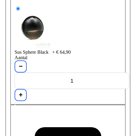
Sus Sphere Black
+
€ 64,90
Aantal
−
+