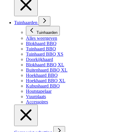
Tuinhaarden
Tuinhaarden
Alles weergeven
Blokhaard BBQ
Tuinhaard BBQ
Tuinhaard BBQ XS
Doorkijkhaard
Blokhaard BBQ XL
Buitenhaard BBQ XL
Hoekhaard BBQ
Hoekhaard BBQ XL
Kubushaard BBQ
Houtstapelaar
Vuurplaats
Accessoires