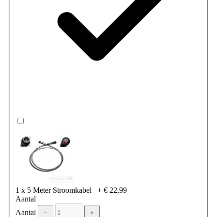
1 x 5 Meter Stroomkabel
+
€ 22,99
Aantal
Aantal
−
+