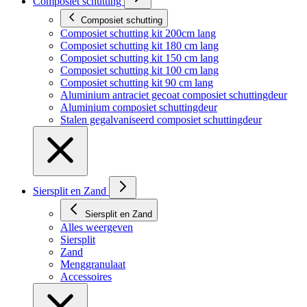
Composiet schutting
Composiet schutting
Composiet schutting kit 200cm lang
Composiet schutting kit 180 cm lang
Composiet schutting kit 150 cm lang
Composiet schutting kit 100 cm lang
Composiet schutting kit 90 cm lang
Aluminium antraciet gecoat composiet schuttingdeur
Aluminium composiet schuttingdeur
Stalen gegalvaniseerd composiet schuttingdeur
Siersplit en Zand
Siersplit en Zand
Alles weergeven
Siersplit
Zand
Menggranulaat
Accessoires