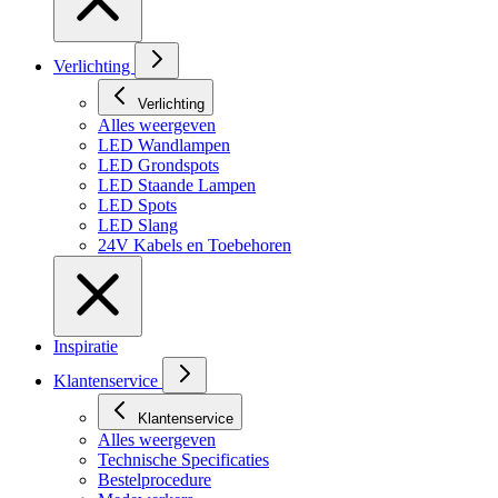
Verlichting
Verlichting
Alles weergeven
LED Wandlampen
LED Grondspots
LED Staande Lampen
LED Spots
LED Slang
24V Kabels en Toebehoren
Inspiratie
Klantenservice
Klantenservice
Alles weergeven
Technische Specificaties
Bestelprocedure