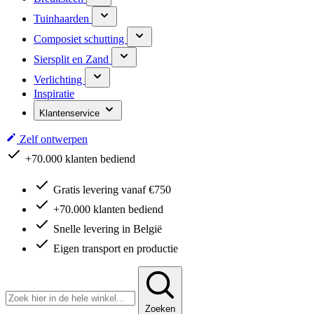
Tuinhaarden
Composiet schutting
Siersplit en Zand
Verlichting
Inspiratie
Klantenservice
Zelf ontwerpen
+70.000 klanten bediend
Gratis levering vanaf €750
+70.000 klanten bediend
Snelle levering in België
Eigen transport en productie
Zoeken