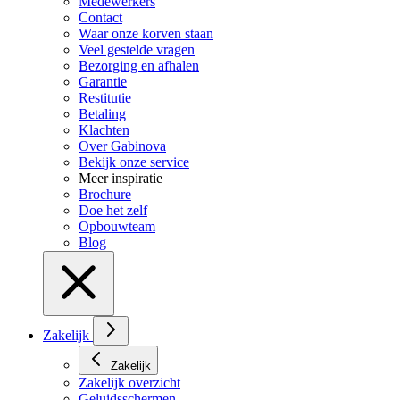
Medewerkers
Contact
Waar onze korven staan
Veel gestelde vragen
Bezorging en afhalen
Garantie
Restitutie
Betaling
Klachten
Over Gabinova
Bekijk onze service
Meer inspiratie
Brochure
Doe het zelf
Opbouwteam
Blog
Zakelijk
Zakelijk
Zakelijk overzicht
Geluidsschermen