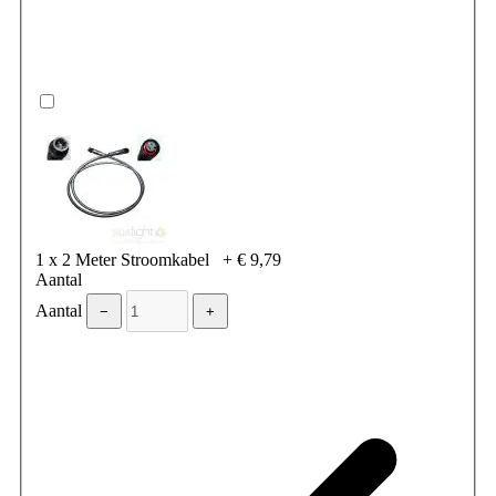
1 x 2 Meter Stroomkabel
+
€ 9,79
Aantal
Aantal
−
+