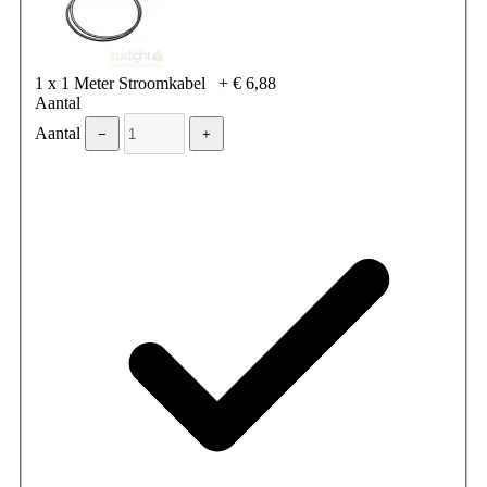
1 x 1 Meter Stroomkabel
+
€ 6,88
Aantal
Aantal
−
+