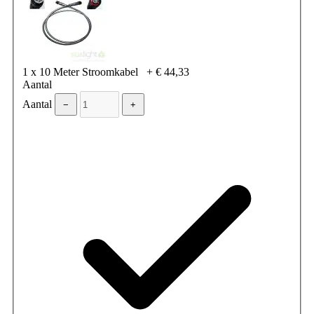
1 x 10 Meter Stroomkabel
+
€ 44,33
Aantal
Aantal
−
+