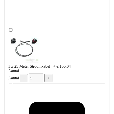
1 x 25 Meter Stroomkabel
+
€ 106,04
Aantal
Aantal
−
+