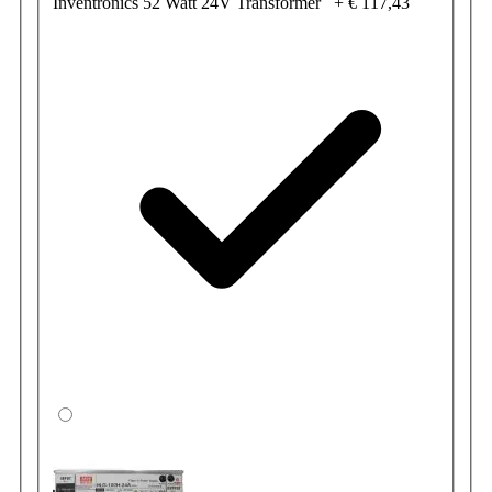
Inventronics 52 Watt 24V Transformer
+
€ 117,43