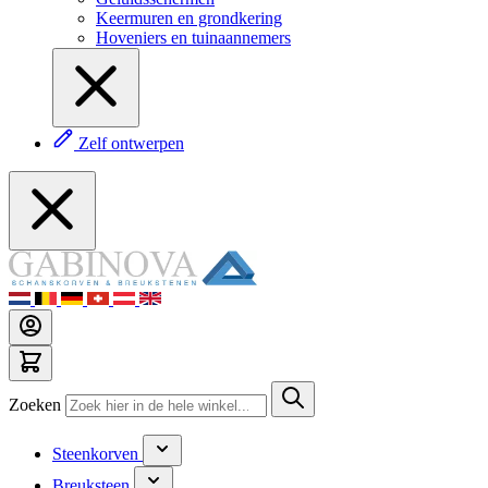
Keermuren en grondkering
Hoveniers en tuinaannemers
Zelf ontwerpen
Zoeken
Steenkorven
Breuksteen