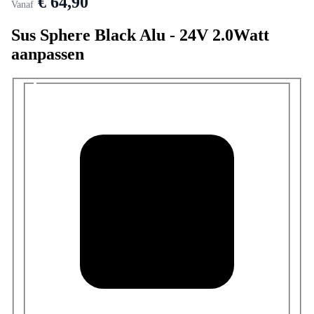
€ 64,90
Vanaf
Sus Sphere Black Alu - 24V 2.0Watt
aanpassen