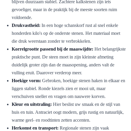
blijven duurzaam stabiel. Zachtere kalkstenen zijn iets
gevoeliger, maar in de praktijk bij de meeste soorten ruim
voldoende.
Drukvastheid:
In een hoge schanskorf rust al snel enkele
honderden kilo's op de onderste stenen. Het materiaal moet
die druk weerstaan zonder te verbrokkelen.
Korrelgrootte passend bij de maaswijdte:
Het belangrijkste
praktische punt. De steen moet in zijn kleinste afmeting
duidelijk groter zijn dan de maasopening, anders valt de
vulling eruit. Daarover verderop meer.
Hoekige vorm:
Gebroken, hoekige stenen haken in elkaar en
liggen stabiel. Ronde kiezels zien er mooi uit, maar
verschuiven sneller en vragen om nauwere korven.
Kleur en uitstraling:
Hier beslist uw smaak en de stijl van
huis en tuin. Antraciet oogt modern, grijs rustig en natuurlijk,
warme geel- en roodtinten zetten accenten.
Herkomst en transport:
Regionale stenen zijn vaak