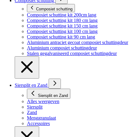
Composiet schutting
Composiet schutting
Composiet schutting kit 200cm lang
Composiet schutting kit 180 cm lang
Composiet schutting kit 150 cm lang
Composiet schutting kit 100 cm lang
Composiet schutting kit 90 cm lang
Aluminium antraciet gecoat composiet schuttingdeur
Aluminium composiet schuttingdeur
Stalen gegalvaniseerd composiet schuttingdeur
Siersplit en Zand
Siersplit en Zand
Alles weergeven
Siersplit
Zand
Menggranulaat
Accessoires