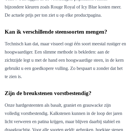
bijzondere kleuren zoals Rouge Royal of Icy Blue kosten meer.
De actuele prijs per ton ziet u op elke productpagina.
Kan ik verschillende steensoorten mengen?
Technisch kan dat, maar visueel oogt één soort meestal rustiger en
hoogwaardiger. Een slimme methode is bekleden: aan de
zichtzijde legt u met de hand een hoogwaardige steen, in de kern
gebruikt u een goedkopere vulling. Zo bespaart u zonder dat het
te zien is.
Zijn de breukstenen vorstbestendig?
Onze hardgesteenten als basalt, graniet en grauwacke zijn
volledig vorstbestendig. Kalkstenen kunnen in de loop der jaren
licht verweren en patina krijgen, maar blijven daarbij stabiel en
draagkrachtig. Voor alle soorten geldt: gebroken, hoekige stenen