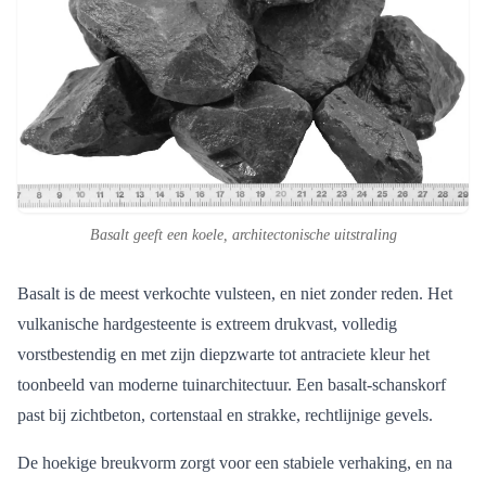
Basalt geeft een koele, architectonische uitstraling
Basalt is de meest verkochte vulsteen, en niet zonder reden. Het
vulkanische hardgesteente is extreem drukvast, volledig
vorstbestendig en met zijn diepzwarte tot antraciete kleur het
toonbeeld van moderne tuinarchitectuur. Een basalt-schanskorf
past bij zichtbeton, cortenstaal en strakke, rechtlijnige gevels.
De hoekige breukvorm zorgt voor een stabiele verhaking, en na