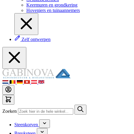
Keermuren en grondkering
Hoveniers en tuinaannemers
Zelf ontwerpen
Zoeken
Steenkorven
Breuksteen