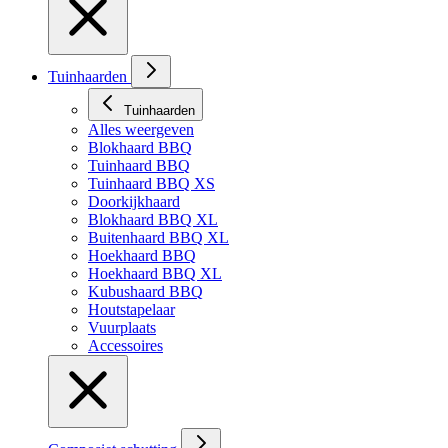
Tuinhaarden
Tuinhaarden
Alles weergeven
Blokhaard BBQ
Tuinhaard BBQ
Tuinhaard BBQ XS
Doorkijkhaard
Blokhaard BBQ XL
Buitenhaard BBQ XL
Hoekhaard BBQ
Hoekhaard BBQ XL
Kubushaard BBQ
Houtstapelaar
Vuurplaats
Accessoires