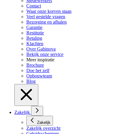
Medewerkers
Contact
Waar onze korven staan
Veel gestelde vragen
Bezorging en afhalen
Garantie
Restitutie
Betaling
Klachten
Over Gabinova
Bekijk onze service
Meer inspiratie
Brochure
Doe het zelf
Opbouwteam
Blog
Zakelijk
Zakelijk
Zakelijk overzicht
Geluidsschermen