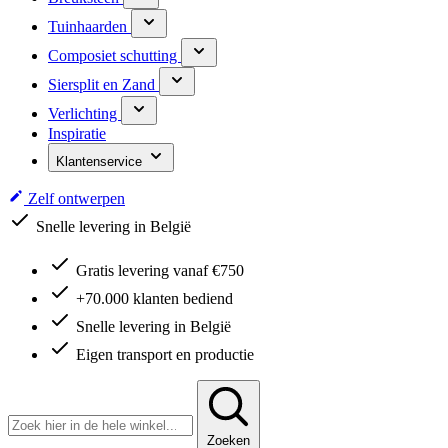
Tuinhaarden
Composiet schutting
Siersplit en Zand
Verlichting
Inspiratie
Klantenservice
Zelf ontwerpen
Snelle levering in België
Gratis levering vanaf €750
+70.000 klanten bediend
Snelle levering in België
Eigen transport en productie
Zoeken