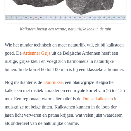
Kalksteen brengt een warme, natuurlijke look in de tuin
Wie het minder technisch en meer natuurlijk wil, zit bij kalksteen
goed. De
Ardenner Grijs
uit de Belgische Ardennen heeft een
rustige, grijze kleur en voegt zich harmonieus in natuurlijke
tuinen. In de korrel 60 tot 100 mm is hij een klassieke allrounder.
Nog markanter is de
Doornikse
, een blauwgrijze Belgische
kalksteen met rustiek karakter en een royale korrel van 56 tot 125
mm. Een regionaal, warm alternatief is de
Duitse kalksteen
in
muisgrijze tot beige tinten. Kalkstenen kunnen in de loop der
jaren licht verweren en patina krijgen, wat velen juist waarderen
als onderdeel van de natuurlijke charme.