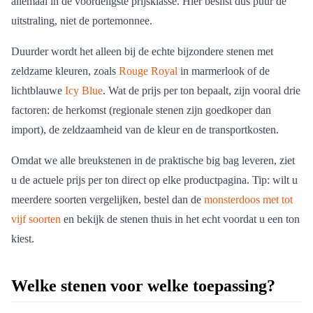
allemaal in de voordeligste prijsklasse. Hier beslist dus puur de
uitstraling, niet de portemonnee.
Duurder wordt het alleen bij de echte bijzondere stenen met
zeldzame kleuren, zoals
Rouge Royal
in marmerlook of de
lichtblauwe
Icy Blue
. Wat de prijs per ton bepaalt, zijn vooral drie
factoren: de herkomst (regionale stenen zijn goedkoper dan
import), de zeldzaamheid van de kleur en de transportkosten.
Omdat we alle breukstenen in de praktische big bag leveren, ziet
u de actuele prijs per ton direct op elke productpagina. Tip: wilt u
meerdere soorten vergelijken, bestel dan de
monsterdoos met tot
vijf soorten
en bekijk de stenen thuis in het echt voordat u een ton
kiest.
Welke stenen voor welke toepassing?