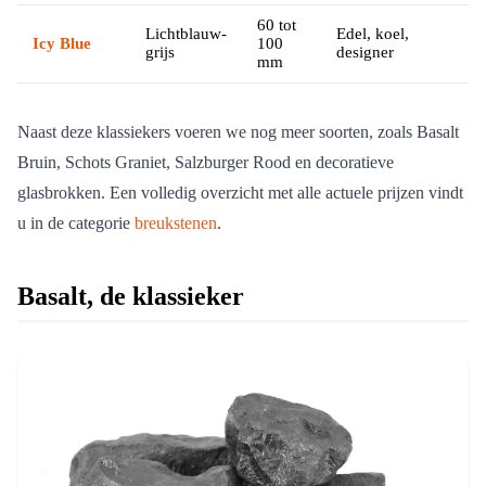
60 tot
Lichtblauw-
Edel, koel,
Icy Blue
100
€€
grijs
designer
mm
Naast deze klassiekers voeren we nog meer soorten, zoals Basalt
Bruin, Schots Graniet, Salzburger Rood en decoratieve
glasbrokken. Een volledig overzicht met alle actuele prijzen vindt
u in de categorie
breukstenen
.
Basalt, de klassieker