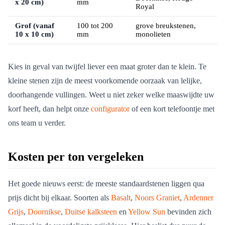
x 20 cm)
mm
Royal
Grof (vanaf
100 tot 200
grove breukstenen,
10 x 10 cm)
mm
monolieten
Kies in geval van twijfel liever een maat groter dan te klein. Te
kleine stenen zijn de meest voorkomende oorzaak van lelijke,
doorhangende vullingen. Weet u niet zeker welke maaswijdte uw
korf heeft, dan helpt onze
configurator
of een kort telefoontje met
ons team u verder.
Kosten per ton vergeleken
Het goede nieuws eerst: de meeste standaardstenen liggen qua
prijs dicht bij elkaar. Soorten als
Basalt
,
Noors Graniet
,
Ardenner
Grijs
,
Doornikse
,
Duitse kalksteen
en
Yellow Sun
bevinden zich