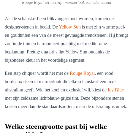
Rouge Royal zet met zijn marmerlook een edel accent
Als de schanskorf een blikvanger moet worden, komen de
designer-stenen in beeld. De
Yellow Sun
is met zijn warme geel-
en goudtinten een van de meest gevraagde trendstenen. Hij brengt
zon in de tuin en harmonieert prachtig met mediterrane
beplanting. Prettig: qua prijs ligt Yellow Sun ondanks de
bijzondere kleur in het voordelige segment.
Een stap chiquer wordt het met de
Rouge Royal
, een rood-
bordeaux steen in marmerlook die elke schanskorf een luxe
uitstraling geeft. Wie het koel en exclusief wil, kiest de
Icy Blue
met zijn zeldzame lichtblauw-grijze tint. Deze bijzondere stenen
kosten meer dan de standaardsoorten, maar de uitstraling is uniek.
Welke steengrootte past bij welke