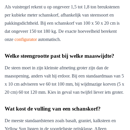
Als vuistregel rekent u op ongeveer 1,5 tot 1,8 ton breukstenen
per kubieke meter schanskorf, afhankelijk van steensoort en
pakkingsdichtheid. Bij een schanskorf van 100 x 50 x 20 cm is
dat ongeveer 150 tot 180 kg. De exacte hoeveelheid berekent
onze
configurator
automatisch.
Welke steengrootte past bij welke maaswijdte?
De steen moet in zijn kleinste afmeting groter zijn dan de
maasopening, anders valt hij erdoor. Bij een standaardmaas van 5
x 10 cm adviseren we 60 tot 100 mm, bij wijdmazige korven (5 x
20 cm) 60 tot 120 mm. Kies in geval van twijfel liever iets groter.
Wat kost de vulling van een schanskorf?
De meeste standaardstenen zoals basalt, graniet, kalksteen en
Yellow Sun liggen in de voordeligste prijsklasse. Alleen