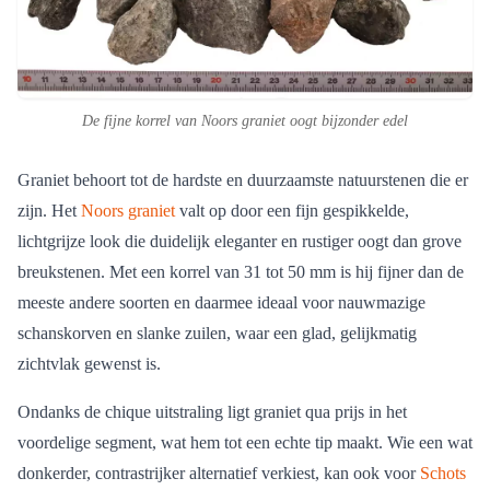
De fijne korrel van Noors graniet oogt bijzonder edel
Graniet behoort tot de hardste en duurzaamste natuurstenen die er
zijn. Het
Noors graniet
valt op door een fijn gespikkelde,
lichtgrijze look die duidelijk eleganter en rustiger oogt dan grove
breukstenen. Met een korrel van 31 tot 50 mm is hij fijner dan de
meeste andere soorten en daarmee ideaal voor nauwmazige
schanskorven en slanke zuilen, waar een glad, gelijkmatig
zichtvlak gewenst is.
Ondanks de chique uitstraling ligt graniet qua prijs in het
voordelige segment, wat hem tot een echte tip maakt. Wie een wat
donkerder, contrastrijker alternatief verkiest, kan ook voor
Schots