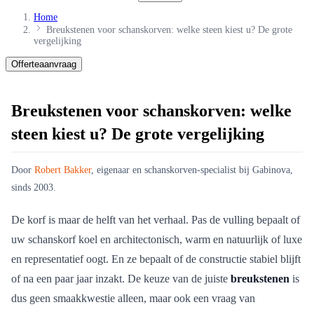
Home
Breukstenen voor schanskorven: welke steen kiest u? De grote
vergelijking
Offerteaanvraag
Breukstenen voor schanskorven: welke
steen kiest u? De grote vergelijking
Door
Robert Bakker
, eigenaar en schanskorven-specialist bij Gabinova,
sinds 2003.
De korf is maar de helft van het verhaal. Pas de vulling bepaalt of
uw schanskorf koel en architectonisch, warm en natuurlijk of luxe
en representatief oogt. En ze bepaalt of de constructie stabiel blijft
of na een paar jaar inzakt. De keuze van de juiste
breukstenen
is
dus geen smaakkwestie alleen, maar ook een vraag van