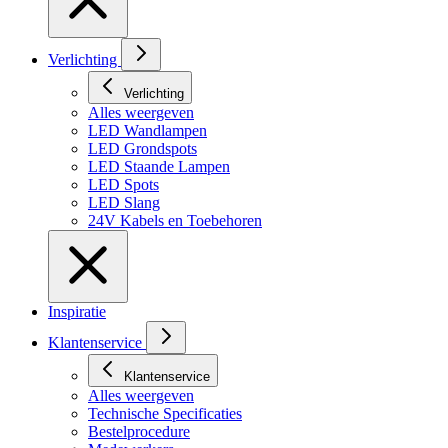
Verlichting
Verlichting
Alles weergeven
LED Wandlampen
LED Grondspots
LED Staande Lampen
LED Spots
LED Slang
24V Kabels en Toebehoren
Inspiratie
Klantenservice
Klantenservice
Alles weergeven
Technische Specificaties
Bestelprocedure