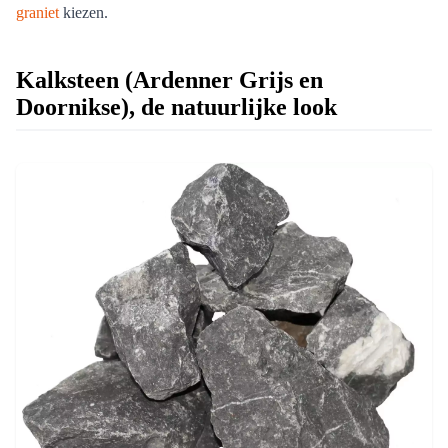
graniet
kiezen.
Kalksteen (Ardenner Grijs en
Doornikse), de natuurlijke look