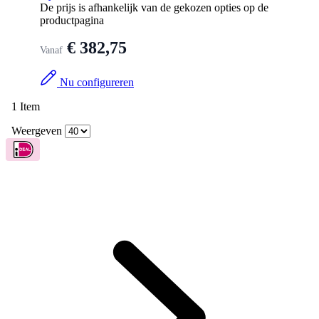
De prijs is afhankelijk van de gekozen opties op de
productpagina
€ 382,75
Vanaf
Nu configureren
1
Item
Weergeven