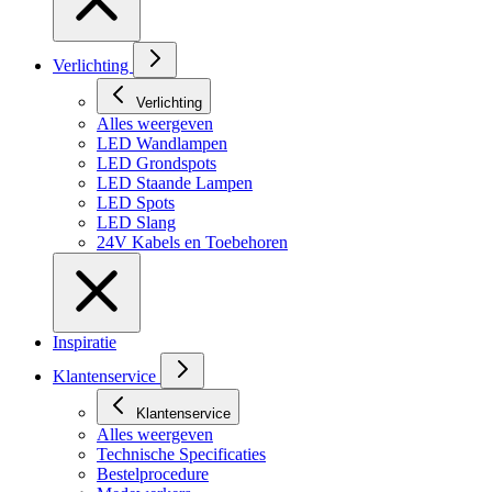
Verlichting
Verlichting
Alles weergeven
LED Wandlampen
LED Grondspots
LED Staande Lampen
LED Spots
LED Slang
24V Kabels en Toebehoren
Inspiratie
Klantenservice
Klantenservice
Alles weergeven
Technische Specificaties
Bestelprocedure