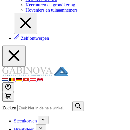
Keermuren en grondkering
Hoveniers en tuinaannemers
Zelf ontwerpen
Zoeken
Steenkorven
Breuksteen