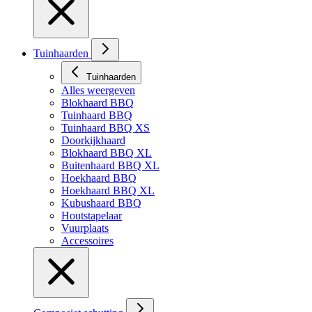
Tuinhaarden
Tuinhaarden
Alles weergeven
Blokhaard BBQ
Tuinhaard BBQ
Tuinhaard BBQ XS
Doorkijkhaard
Blokhaard BBQ XL
Buitenhaard BBQ XL
Hoekhaard BBQ
Hoekhaard BBQ XL
Kubushaard BBQ
Houtstapelaar
Vuurplaats
Accessoires