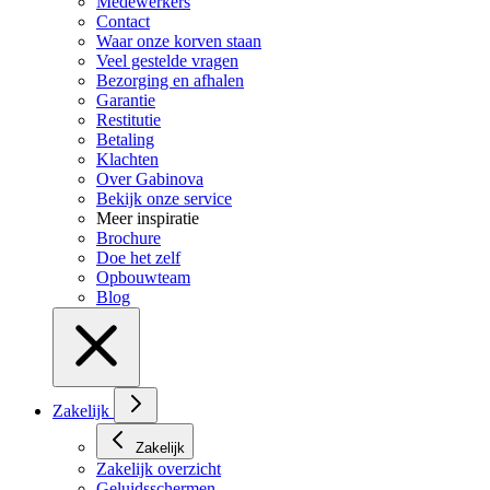
Medewerkers
Contact
Waar onze korven staan
Veel gestelde vragen
Bezorging en afhalen
Garantie
Restitutie
Betaling
Klachten
Over Gabinova
Bekijk onze service
Meer inspiratie
Brochure
Doe het zelf
Opbouwteam
Blog
Zakelijk
Zakelijk
Zakelijk overzicht
Geluidsschermen