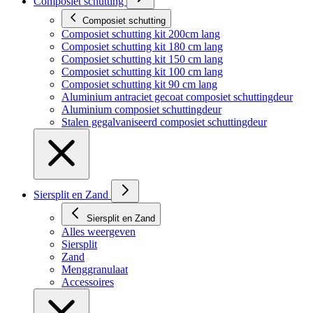
Composiet schutting
Composiet schutting
Composiet schutting kit 200cm lang
Composiet schutting kit 180 cm lang
Composiet schutting kit 150 cm lang
Composiet schutting kit 100 cm lang
Composiet schutting kit 90 cm lang
Aluminium antraciet gecoat composiet schuttingdeur
Aluminium composiet schuttingdeur
Stalen gegalvaniseerd composiet schuttingdeur
Siersplit en Zand
Siersplit en Zand
Alles weergeven
Siersplit
Zand
Menggranulaat
Accessoires