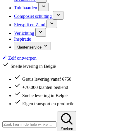
Tuinhaarden
Composiet schutting
Siersplit en Zand
Verlichting
Inspiratie
Klantenservice
Zelf ontwerpen
Snelle levering in België
Gratis levering vanaf €750
+70.000 klanten bediend
Snelle levering in België
Eigen transport en productie
Zoeken